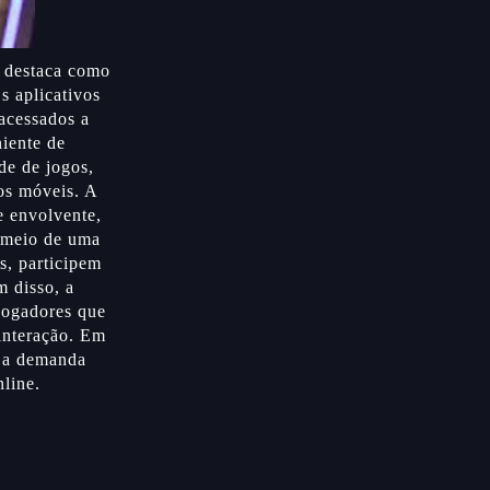
e destaca como
s aplicativos
acessados a
iente de
de de jogos,
vos móveis. A
e envolvente,
r meio de uma
s, participem
m disso, a
jogadores que
 interação. Em
o a demanda
line.