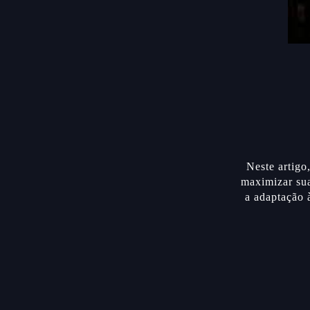
Neste artigo
maximizar sua
a adaptação 