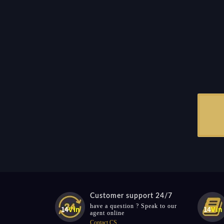
Customer support 24/7
have a question ? Speak to our
agent online
Contact CS