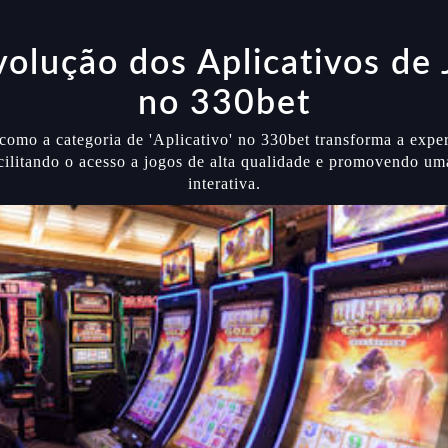
olução dos Aplicativos de
no 330bet
como a categoria de 'Aplicativo' no 330bet transforma a exper
acilitando o acesso a jogos de alta qualidade e promovendo u
interativa.