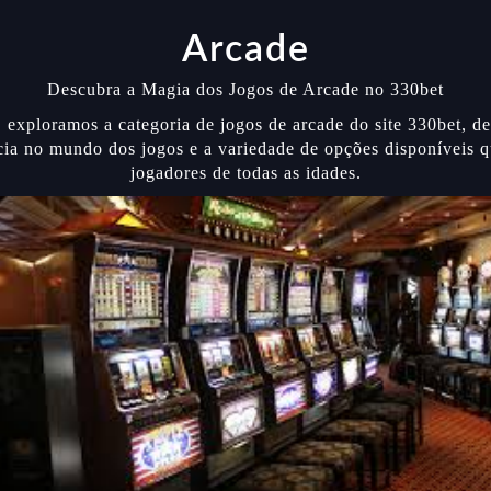
Arcade
Descubra a Magia dos Jogos de Arcade no 330bet
, exploramos a categoria de jogos de arcade do site 330bet, d
ia no mundo dos jogos e a variedade de opções disponíveis 
jogadores de todas as idades.