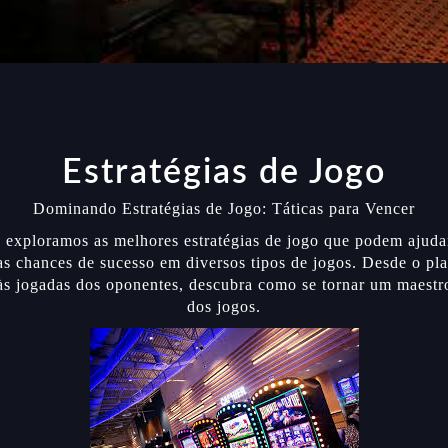
Estratégias de Jogo
Dominando Estratégias de Jogo: Táticas para Vencer
, exploramos as melhores estratégias de jogo que podem ajuda
s chances de sucesso em diversos tipos de jogos. Desde o pl
às jogadas dos oponentes, descubra como se tornar um maestr
dos jogos.