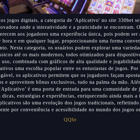
os jogos digitais, a categoria de 'Aplicativo' no site 330bet s
ovadora onde a interatividade e a praticidade se encontram. O
ferecem aos jogadores uma experiência única, pois podem ser 
r hora e em qualquer lugar, proporcionando uma forma conven
nto. Nesta categoria, os usuários podem explorar uma varieda
ssicos até os mais modernos, todos otimizados para dispositi
e uso, combinada com gráficos de alta qualidade e jogabilidad
cativos uma escolha popular entre os entusiastas de jogos. Po
igável, os aplicativos permitem que os jogadores façam aposta
os e aproveitem bônus exclusivos, tudo na palma da mão. Alé
 ‘Aplicativo’ é uma porta de entrada para uma comunidade de 
dicas, estratégias e experiências, enriquecendo ainda mais a
plicativos são uma evolução dos jogos tradicionais, refletind
cente por conveniência e acessibilidade no mundo dos jogos on
QQbr