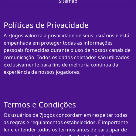
Sitemap
Políticas de Privacidade
A 7Jogos valoriza a privacidade de seus usuários e está
empenhada em proteger todas as informações
pessoais fornecidas durante o uso de nossos canais de
comunicação. Todos os dados coletados são utilizados
exclusivamente para fins de melhoria contínua da
experiência de nossos jogadores.
Termos e Condições
Os usuários da 7Jogos concordam em respeitar todas
as regras e regulamentos estabelecidos. É importante
ler e entender todos os termos antes de participar de