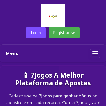
Login
Registrar-se
Menu
📱 7Jogos A Melhor
Plataforma de Apostas
Cadastre-se na 7Jogos para ganhar bônus no
cadastro e em cada recarga. Com a 7Jogos, você