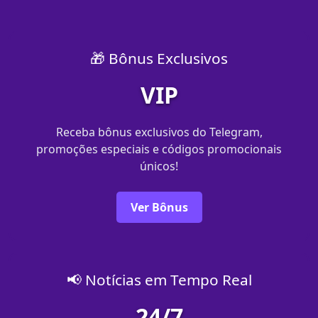
🎁 Bônus Exclusivos
VIP
Receba bônus exclusivos do Telegram,
promoções especiais e códigos promocionais
únicos!
Ver Bônus
📢 Notícias em Tempo Real
24/7