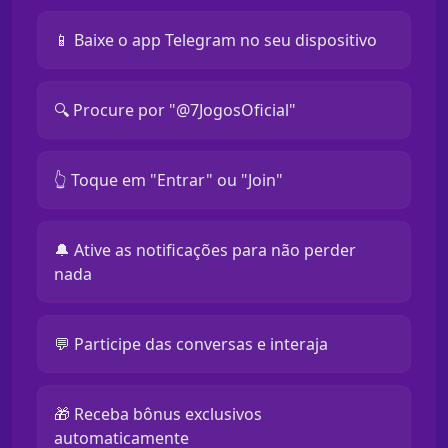
📱 Baixe o app Telegram no seu dispositivo
🔍 Procure por "@7JogosOficial"
👆 Toque em "Entrar" ou "Join"
🔔 Ative as notificações para não perder
nada
💬 Participe das conversas e interaja
🎁 Receba bônus exclusivos
automaticamente