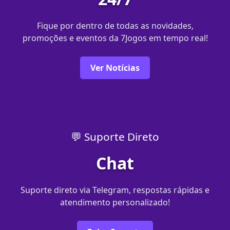
Fique por dentro de todas as novidades,
promoções e eventos da 7Jogos em tempo real!
Ver Notícias
💬 Suporte Direto
Chat
Suporte direto via Telegram, respostas rápidas e
atendimento personalizado!