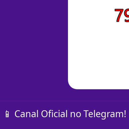
📱 Canal Oficial no Telegram!