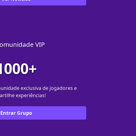
Comunidade VIP
1000+
unidade exclusiva de jogadores e
rtilhe experiências!
Entrar Grupo