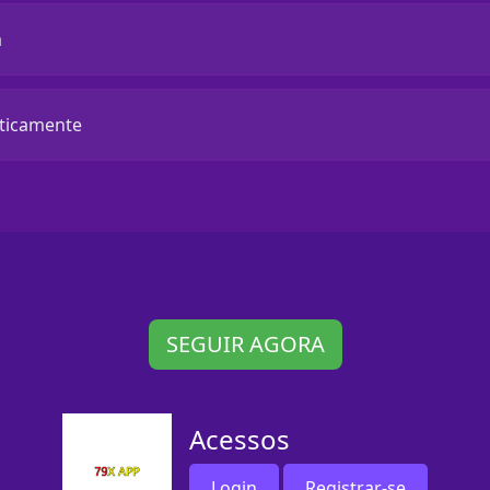
a
aticamente
SEGUIR AGORA
Acessos
Login
Registrar-se