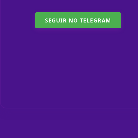
SEGUIR NO TELEGRAM