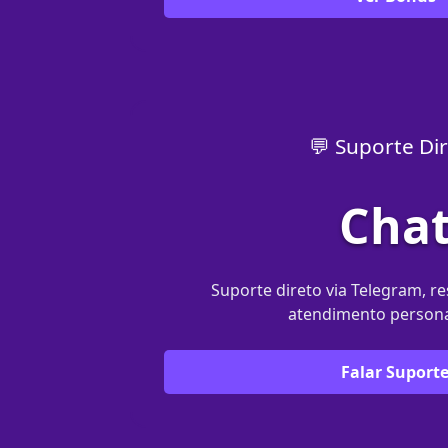
💬 Suporte Di
Cha
Suporte direto via Telegram, r
atendimento persona
Falar Suport