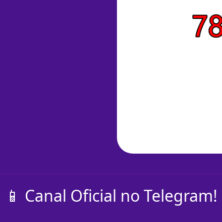
📱 Canal Oficial no Telegram!