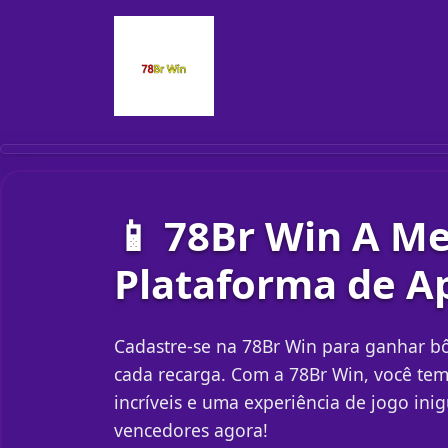
📱 78Br Win A M
Plataforma de A
Cadastre-se na 78Br Win para ganhar b
cada recarga. Com a 78Br Win, você te
incríveis e uma experiência de jogo inig
vencedores agora!