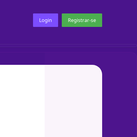
Login
Registrar-se