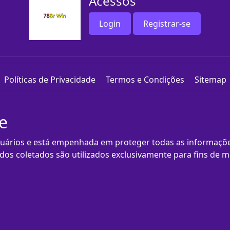
Acessos
Login
Registrar-se
Políticas de Privacidade
Termos e Condições
Sitemap
de
usuários e está empenhada em proteger todas as informaçõ
os coletados são utilizados exclusivamente para fins de m