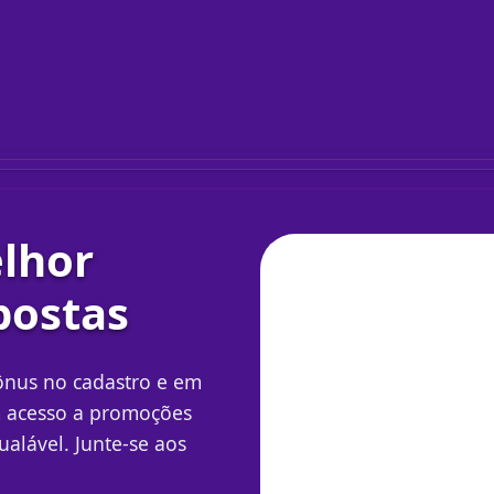
elhor
postas
ônus no cadastro e em
m acesso a promoções
ualável. Junte-se aos