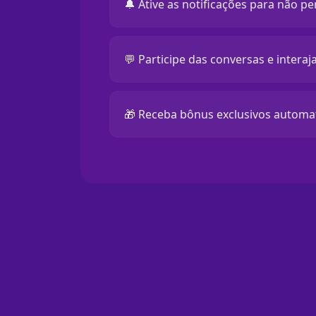
🔔 Ative as notificações para não p
💬 Participe das conversas e interaj
🎁 Receba bônus exclusivos autom