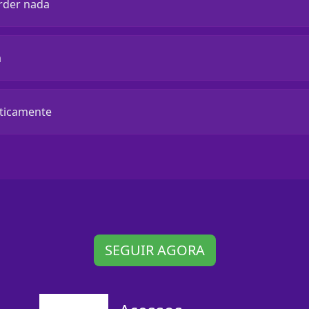
erder nada
a
aticamente
SEGUIR AGORA