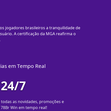
os jogadores brasileiros a tranquilidade de
uário. A certificação da MGA reafirma o
.
cias em Tempo Real
24/7
e todas as novidades, promoções e
 78Br Win em tempo real!