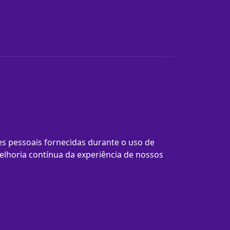
es pessoais fornecidas durante o uso de
elhoria contínua da experiência de nossos