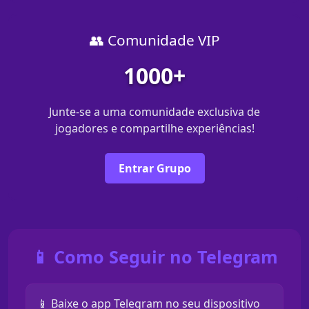
👥 Comunidade VIP
1000+
Junte-se a uma comunidade exclusiva de
jogadores e compartilhe experiências!
Entrar Grupo
📱 Como Seguir no Telegram
📱 Baixe o app Telegram no seu dispositivo