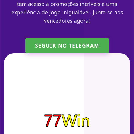
tem acesso a promoções incríveis e uma
experiência de jogo inigualável. Junte-se aos
vencedores agora!
SEGUIR NO TELEGRAM