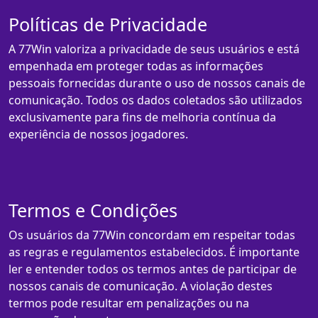
Políticas de Privacidade
A 77Win valoriza a privacidade de seus usuários e está
empenhada em proteger todas as informações
pessoais fornecidas durante o uso de nossos canais de
comunicação. Todos os dados coletados são utilizados
exclusivamente para fins de melhoria contínua da
experiência de nossos jogadores.
Termos e Condições
Os usuários da 77Win concordam em respeitar todas
as regras e regulamentos estabelecidos. É importante
ler e entender todos os termos antes de participar de
nossos canais de comunicação. A violação destes
termos pode resultar em penalizações ou na