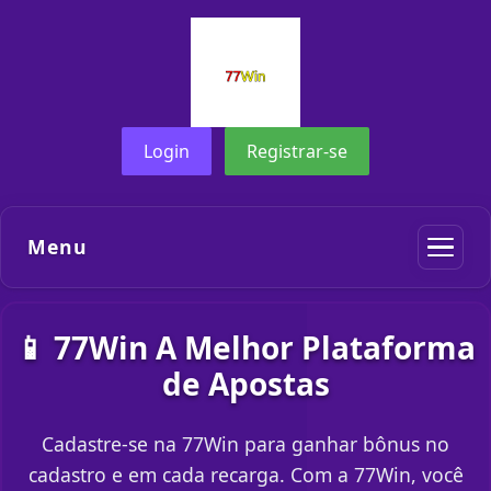
Login
Registrar-se
Menu
📱 77Win A Melhor Plataforma
de Apostas
Cadastre-se na 77Win para ganhar bônus no
cadastro e em cada recarga. Com a 77Win, você