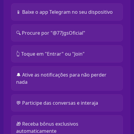
📱 Baixe o app Telegram no seu dispositivo
🔍 Procure por "@77JgsOficial"
👆 Toque em "Entrar" ou "Join"
🔔 Ative as notificações para não perder
nada
💬 Participe das conversas e interaja
🎁 Receba bônus exclusivos
automaticamente