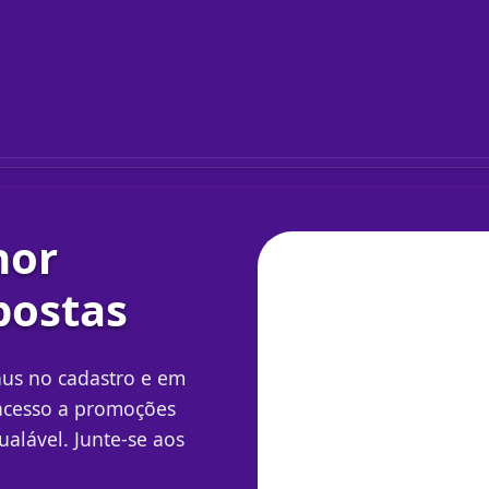
hor
postas
us no cadastro e em
acesso a promoções
ualável. Junte-se aos