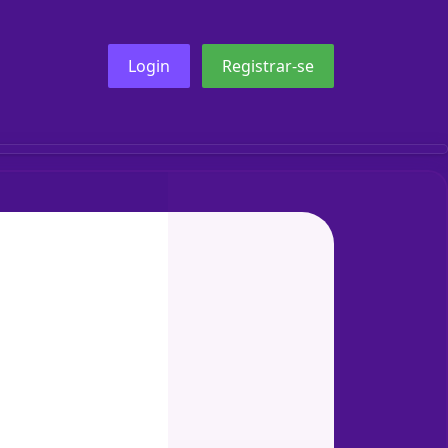
Login
Registrar-se