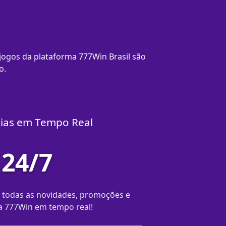
jogos da plataforma 777Win Brasil são
o.
cias em Tempo Real
24/7
e todas as novidades, promoções e
a 777Win em tempo real!