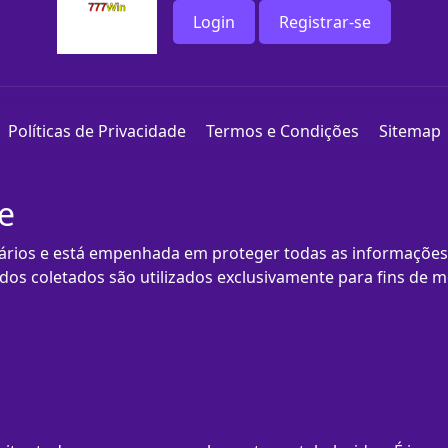
Login
Registrar-se
Políticas de Privacidade
Termos e Condições
Sitemap
de
uários e está empenhada em proteger todas as informações
os coletados são utilizados exclusivamente para fins de m