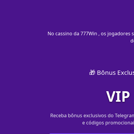
No cassino da 777Win , os jogadores 
d
🎁 Bônus Exclu
VIP
Receba bônus exclusivos do Telegra
e códigos promocionai