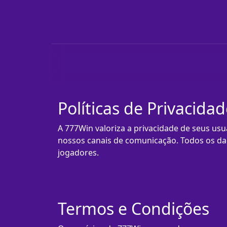
Políticas de Privacida
A 777Win valoriza a privacidade de seus us
nossos canais de comunicação. Todos os dad
jogadores.
Termos e Condições