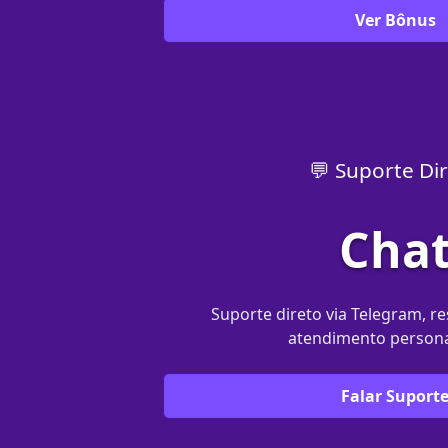
Ver Bônus
💬 Suporte Di
Cha
Suporte direto via Telegram, r
atendimento persona
Falar Suport