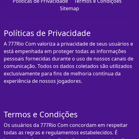
Políticas de Privacidade
Termos e Condições
Sitemap
Políticas de Privacidade
A 777Rio Com valoriza a privacidade de seus usuários e
está empenhada em proteger todas as informações
pessoais fornecidas durante o uso de nossos canais de
comunicação. Todos os dados coletados são utilizados
exclusivamente para fins de melhoria contínua da
experiência de nossos jogadores.
Termos e Condições
Os usuários da 777Rio Com concordam em respeitar
todas as regras e regulamentos estabelecidos. É