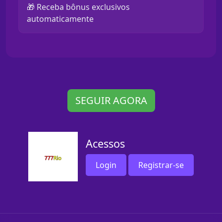
🎁 Receba bônus exclusivos
automaticamente
SEGUIR AGORA
Acessos
Login
Registrar-se