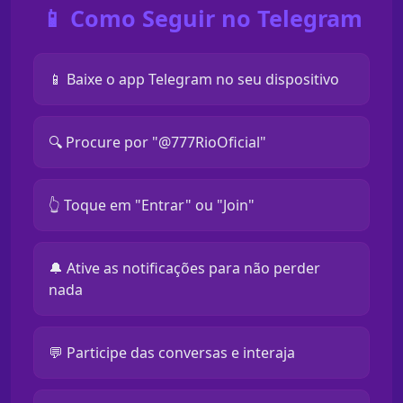
📱 Como Seguir no Telegram
📱 Baixe o app Telegram no seu dispositivo
🔍 Procure por "@777RioOficial"
👆 Toque em "Entrar" ou "Join"
🔔 Ative as notificações para não perder
nada
💬 Participe das conversas e interaja