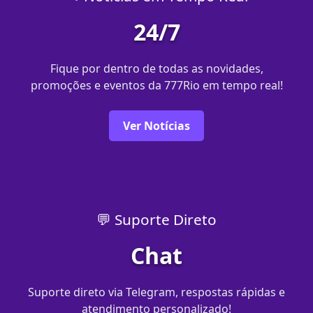
24/7
Fique por dentro de todas as novidades,
promoções e eventos da 777Rio em tempo real!
Ver Notícias
💬 Suporte Direto
Chat
Suporte direto via Telegram, respostas rápidas e
atendimento personalizado!