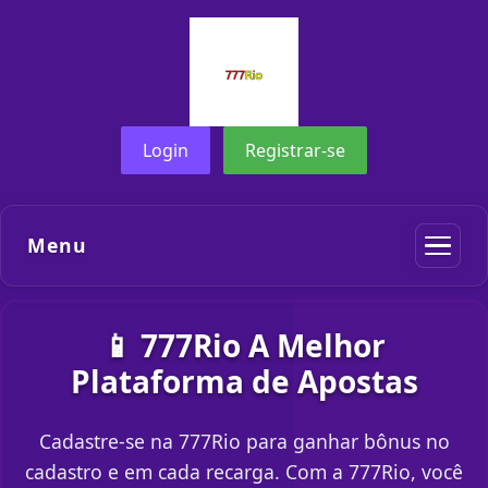
Login
Registrar-se
Menu
📱 777Rio A Melhor
Plataforma de Apostas
Cadastre-se na 777Rio para ganhar bônus no
cadastro e em cada recarga. Com a 777Rio, você