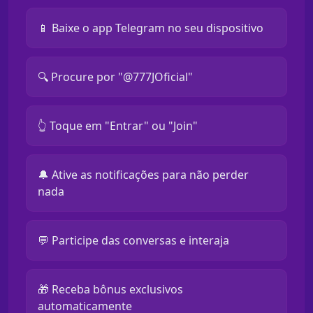
📱 Baixe o app Telegram no seu dispositivo
🔍 Procure por "@777JOficial"
👆 Toque em "Entrar" ou "Join"
🔔 Ative as notificações para não perder
nada
💬 Participe das conversas e interaja
🎁 Receba bônus exclusivos
automaticamente