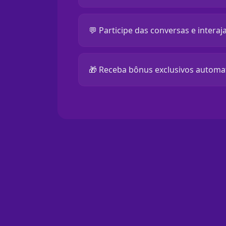
💬 Participe das conversas e interaj
🎁 Receba bônus exclusivos autom