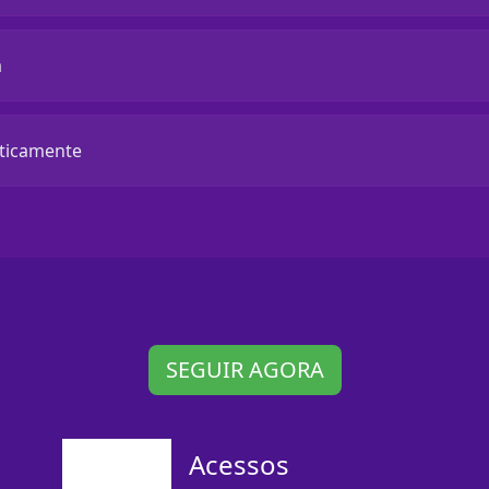
a
aticamente
SEGUIR AGORA
Acessos