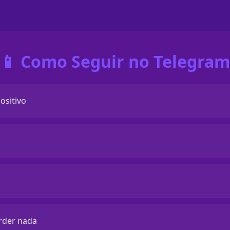
📱 Como Seguir no Telegram
ositivo
erder nada