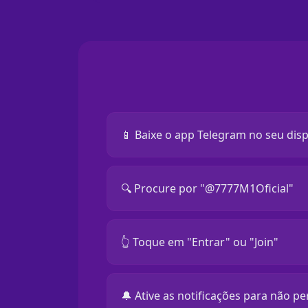
📱 Baixe o app Telegram no seu disp
🔍 Procure por "@7777M1Oficial"
👆 Toque em "Entrar" ou "Join"
🔔 Ative as notificações para não p