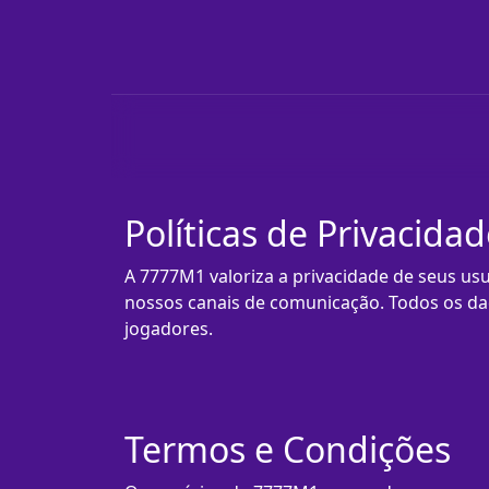
Políticas de Privacida
A 7777M1 valoriza a privacidade de seus u
nossos canais de comunicação. Todos os dad
jogadores.
Termos e Condições