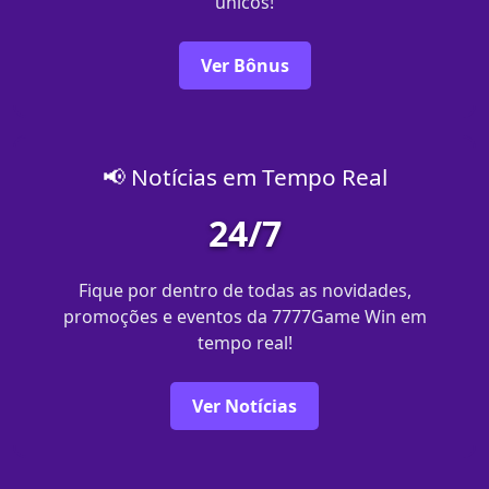
únicos!
Ver Bônus
📢 Notícias em Tempo Real
24/7
Fique por dentro de todas as novidades,
promoções e eventos da 7777Game Win em
tempo real!
Ver Notícias