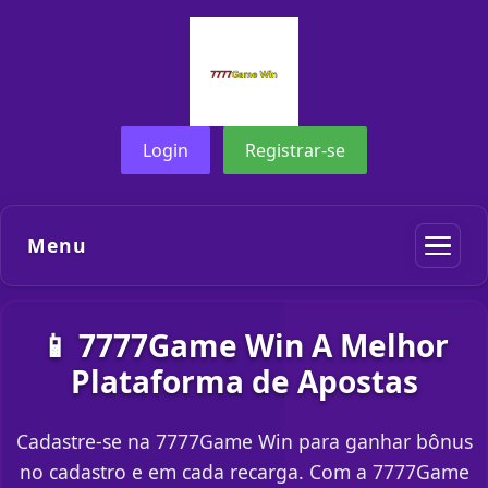
Login
Registrar-se
Menu
📱 7777Game Win A Melhor
Plataforma de Apostas
Cadastre-se na 7777Game Win para ganhar bônus
no cadastro e em cada recarga. Com a 7777Game