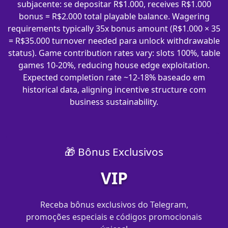
subjacente: se depositar R$1.000, receives R$1.000
bonus = R$2.000 total playable balance. Wagering
requirements typically 35x bonus amount (R$1.000 × 35
= R$35.000 turnover needed para unlock withdrawable
status). Game contribution rates vary: slots 100%, table
games 10-20%, reducing house edge exploitation.
Expected completion rate ~12-18% baseado em
historical data, aligning incentive structure com
business sustainability.
🎁 Bônus Exclusivos
VIP
Receba bônus exclusivos do Telegram,
promoções especiais e códigos promocionais