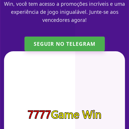
Win, você tem acesso a promoções incríveis e uma
experiência de jogo inigualável. Junte-se aos
vencedores agora!
SEGUIR NO TELEGRAM