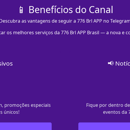
📱 Benefícios do Canal
Descubra as vantagens de seguir a 776 Brl APP no Telegra
tar os melhores serviços da 776 Brl APP Brasil — a nova e c
sivos
📢 Notí
m, promoções especiais
Fique por dentro d
s únicos!
eventos da 