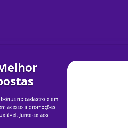
 Melhor
postas
r bônus no cadastro e em
tem acesso a promoções
ualável. Junte-se aos