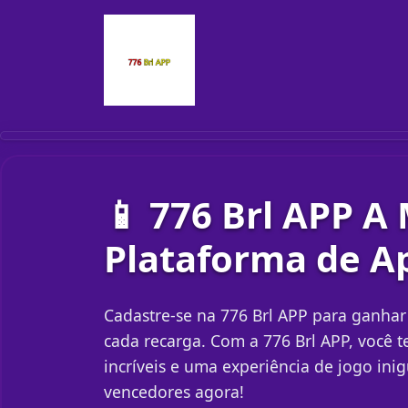
📱 776 Brl APP A
Plataforma de A
Cadastre-se na 776 Brl APP para ganha
cada recarga. Com a 776 Brl APP, você 
incríveis e uma experiência de jogo inig
vencedores agora!