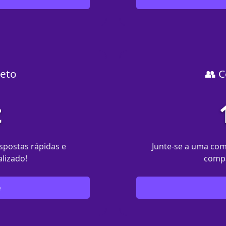
reto
👥 
t
espostas rápidas e
Junte-se a uma com
lizado!
compa
e