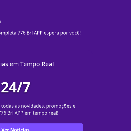
m
ompleta 776 Brl APP espera por você!
cias em Tempo Real
24/7
e todas as novidades, promoções e
776 Brl APP em tempo real!
Ver Notícias