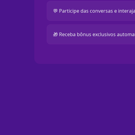
💬 Participe das conversas e interaj
🎁 Receba bônus exclusivos autom