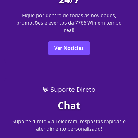
Fique por dentro de todas as novidades,
promoções e eventos da 7766 Win em tempo
real!
Ver Notícias
💬 Suporte Direto
Chat
Suporte direto via Telegram, respostas rápidas e
atendimento personalizado!