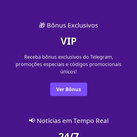
🎁 Bônus Exclusivos
VIP
Receba bônus exclusivos do Telegram,
promoções especiais e códigos promocionais
únicos!
Ver Bônus
📢 Notícias em Tempo Real
24/7