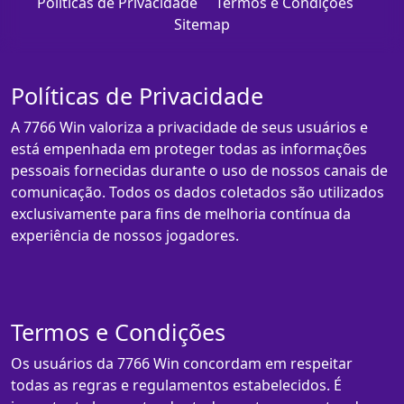
Políticas de Privacidade
Termos e Condições
Sitemap
Políticas de Privacidade
A 7766 Win valoriza a privacidade de seus usuários e
está empenhada em proteger todas as informações
pessoais fornecidas durante o uso de nossos canais de
comunicação. Todos os dados coletados são utilizados
exclusivamente para fins de melhoria contínua da
experiência de nossos jogadores.
Termos e Condições
Os usuários da 7766 Win concordam em respeitar
todas as regras e regulamentos estabelecidos. É