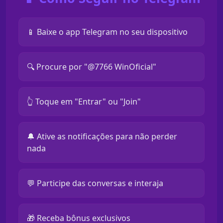
📱 Baixe o app Telegram no seu dispositivo
🔍 Procure por "@7766 WinOficial"
👆 Toque em "Entrar" ou "Join"
🔔 Ative as notificações para não perder
nada
💬 Participe das conversas e interaja
🎁 Receba bônus exclusivos