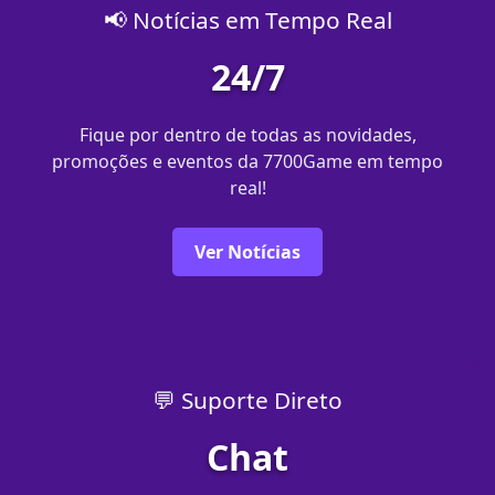
📢 Notícias em Tempo Real
24/7
Fique por dentro de todas as novidades,
promoções e eventos da 7700Game em tempo
real!
Ver Notícias
💬 Suporte Direto
Chat