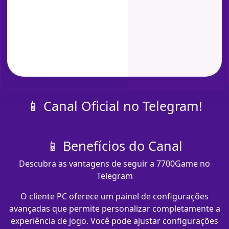
📱 Canal Oficial no Telegram!
📱 Benefícios do Canal
Descubra as vantagens de seguir a 7700Game no
Telegram
O cliente PC oferece um painel de configurações
avançadas que permite personalizar completamente a
experiência de jogo. Você pode ajustar configurações