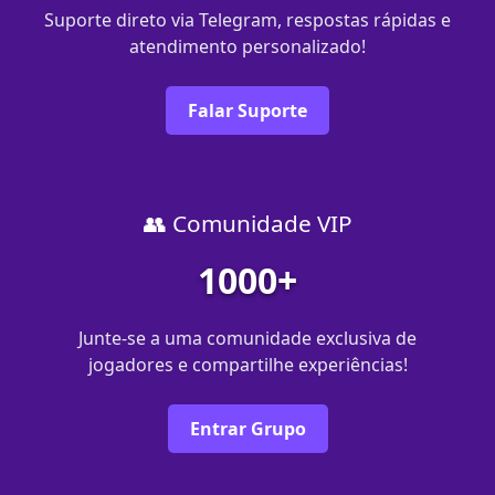
Suporte direto via Telegram, respostas rápidas e
atendimento personalizado!
Falar Suporte
👥 Comunidade VIP
1000+
Junte-se a uma comunidade exclusiva de
jogadores e compartilhe experiências!
Entrar Grupo