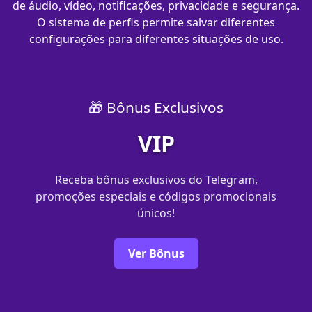
de áudio, vídeo, notificações, privacidade e segurança.
O sistema de perfis permite salvar diferentes
configurações para diferentes situações de uso.
🎁 Bônus Exclusivos
VIP
Receba bônus exclusivos do Telegram,
promoções especiais e códigos promocionais
únicos!
Ver Bônus