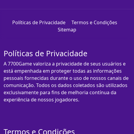
Políticas de Privacidade
Termos e Condições
Sitemap
Políticas de Privacidade
A 7700Game valoriza a privacidade de seus usuários e
está empenhada em proteger todas as informações
pessoais fornecidas durante o uso de nossos canais de
comunicação. Todos os dados coletados são utilizados
exclusivamente para fins de melhoria contínua da
experiência de nossos jogadores.
Termos e Condições