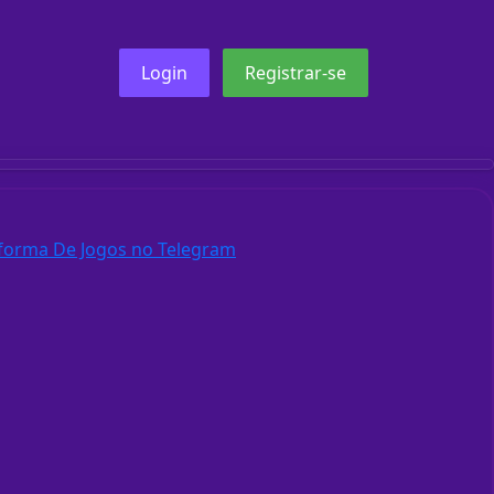
Login
Registrar-se