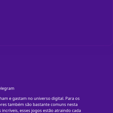
elegram
m e gastam no universo digital. Para os
adores também são bastante comuns nesta
ncríveis, esses jogos estão atraindo cada