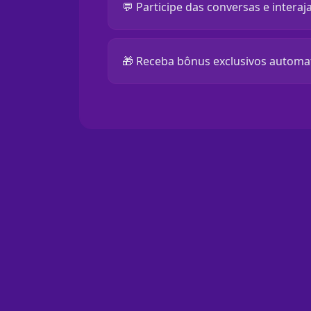
💬 Participe das conversas e interaj
🎁 Receba bônus exclusivos autom