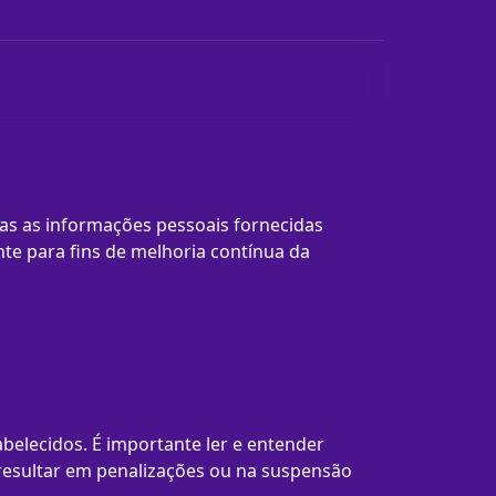
as as informações pessoais fornecidas
te para fins de melhoria contínua da
elecidos. É importante ler e entender
 resultar em penalizações ou na suspensão