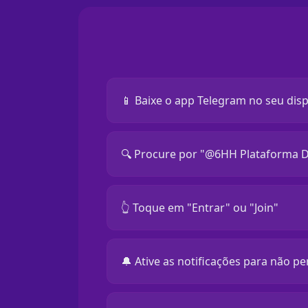
📱 Baixe o app Telegram no seu disp
🔍 Procure por "@6HH Plataforma De
👆 Toque em "Entrar" ou "Join"
🔔 Ative as notificações para não p