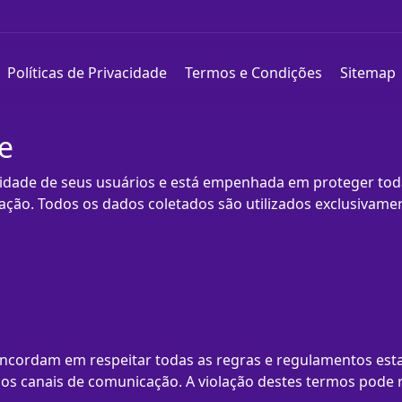
Políticas de Privacidade
Termos e Condições
Sitemap
de
acidade de seus usuários e está empenhada em proteger tod
ção. Todos os dados coletados são utilizados exclusivamen
ncordam em respeitar todas as regras e regulamentos estab
sos canais de comunicação. A violação destes termos pode