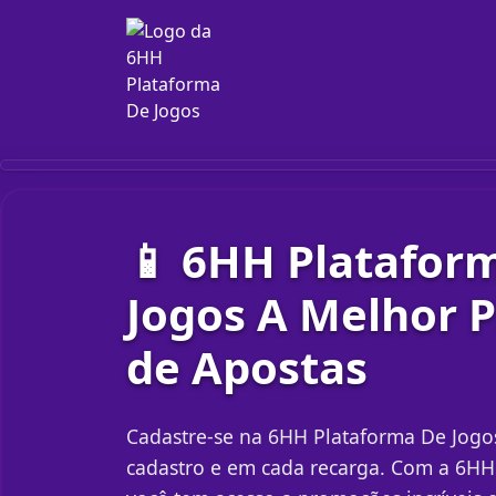
📱 6HH Platafor
Jogos A Melhor 
de Apostas
Cadastre-se na 6HH Plataforma De Jogo
cadastro e em cada recarga. Com a 6HH