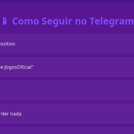
📱 Como Seguir no Telegram
ositivo
 JogosOficial"
erder nada