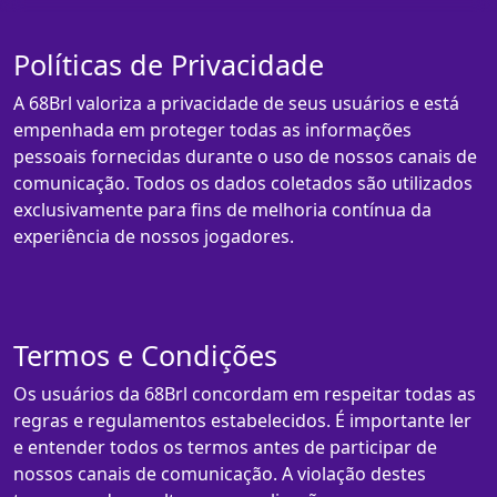
Políticas de Privacidade
A 68Brl valoriza a privacidade de seus usuários e está
empenhada em proteger todas as informações
pessoais fornecidas durante o uso de nossos canais de
comunicação. Todos os dados coletados são utilizados
exclusivamente para fins de melhoria contínua da
experiência de nossos jogadores.
Termos e Condições
Os usuários da 68Brl concordam em respeitar todas as
regras e regulamentos estabelecidos. É importante ler
e entender todos os termos antes de participar de
nossos canais de comunicação. A violação destes