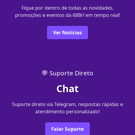
Fique por dentro de todas as novidades,
promoções e eventos da 68Brl em tempo real!
Ver Notícias
💬 Suporte Direto
Chat
Suporte direto via Telegram, respostas rápidas e
atendimento personalizado!
Falar Suporte