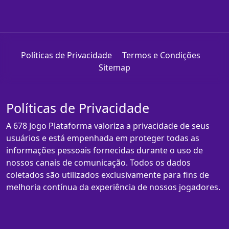
Políticas de Privacidade
Termos e Condições
Sitemap
Políticas de Privacidade
A 678 Jogo Plataforma valoriza a privacidade de seus
usuários e está empenhada em proteger todas as
informações pessoais fornecidas durante o uso de
nossos canais de comunicação. Todos os dados
coletados são utilizados exclusivamente para fins de
melhoria contínua da experiência de nossos jogadores.