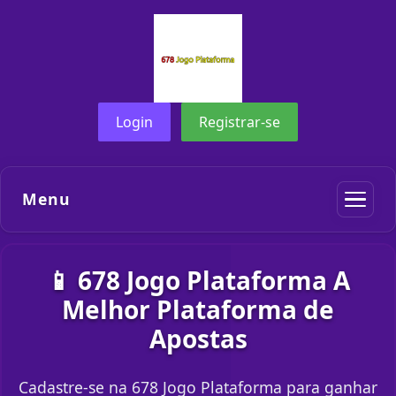
Login
Registrar-se
Menu
📱 678 Jogo Plataforma A
Melhor Plataforma de
Apostas
Cadastre-se na 678 Jogo Plataforma para ganhar