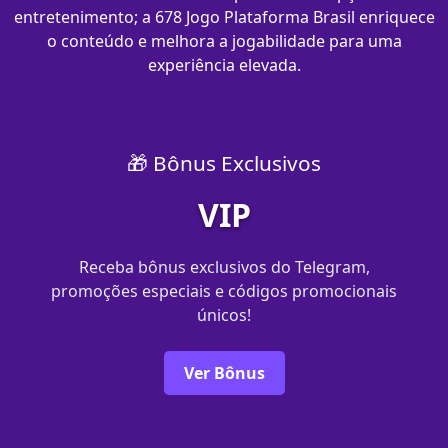
entretenimento; a 678 Jogo Plataforma Brasil enriquece
o conteúdo e melhora a jogabilidade para uma
experiência elevada.
🎁 Bônus Exclusivos
VIP
Receba bônus exclusivos do Telegram,
promoções especiais e códigos promocionais
únicos!
Ver Bônus