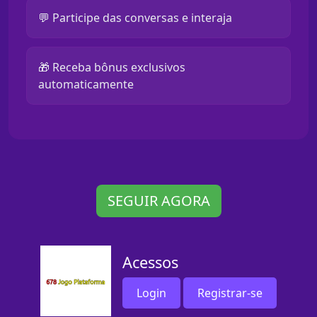
💬 Participe das conversas e interaja
🎁 Receba bônus exclusivos
automaticamente
SEGUIR AGORA
Acessos
Login
Registrar-se