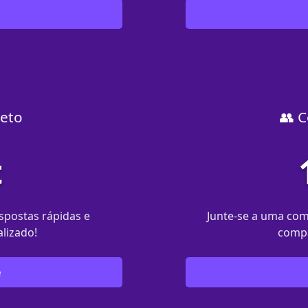
reto
👥 
t
espostas rápidas e
Junte-se a uma com
lizado!
compa
e