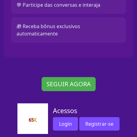
💬 Participe das conversas e interaja
🎁 Receba bônus exclusivos
automaticamente
SEGUIR AGORA
Acessos
Login
Registrar-se