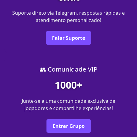
Suporte direto via Telegram, respostas rápidas e
atendimento personalizado!
Falar Suporte
👥 Comunidade VIP
1000+
Junte-se a uma comunidade exclusiva de
jogadores e compartilhe experiências!
Entrar Grupo