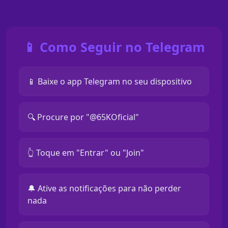
📱 Como Seguir no Telegram
📱 Baixe o app Telegram no seu dispositivo
🔍 Procure por "@65KOficial"
👆 Toque em "Entrar" ou "Join"
🔔 Ative as notificações para não perder
nada