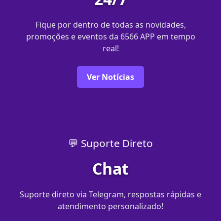
Fique por dentro de todas as novidades,
promoções e eventos da 6566 APP em tempo
real!
Ver Notícias
💬 Suporte Direto
Chat
Suporte direto via Telegram, respostas rápidas e
atendimento personalizado!