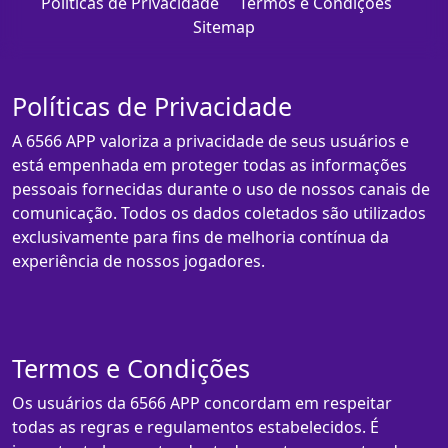
Políticas de Privacidade
Termos e Condições
Sitemap
Políticas de Privacidade
A 6566 APP valoriza a privacidade de seus usuários e
está empenhada em proteger todas as informações
pessoais fornecidas durante o uso de nossos canais de
comunicação. Todos os dados coletados são utilizados
exclusivamente para fins de melhoria contínua da
experiência de nossos jogadores.
Termos e Condições
Os usuários da 6566 APP concordam em respeitar
todas as regras e regulamentos estabelecidos. É