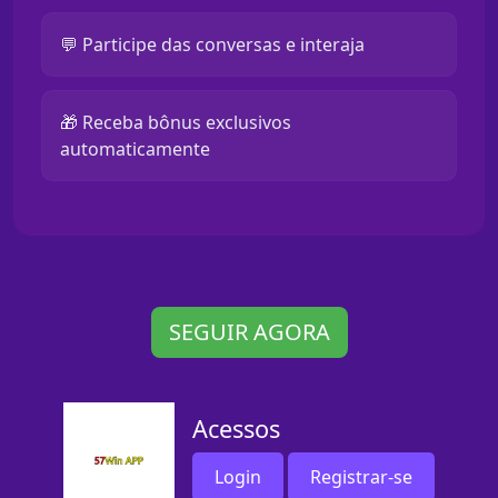
💬 Participe das conversas e interaja
🎁 Receba bônus exclusivos
automaticamente
SEGUIR AGORA
Acessos
Login
Registrar-se