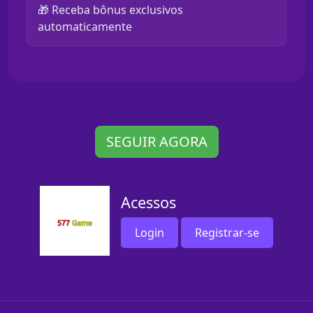
🎁 Receba bônus exclusivos
automaticamente
SEGUIR AGORA
Acessos
Login
Registrar-se