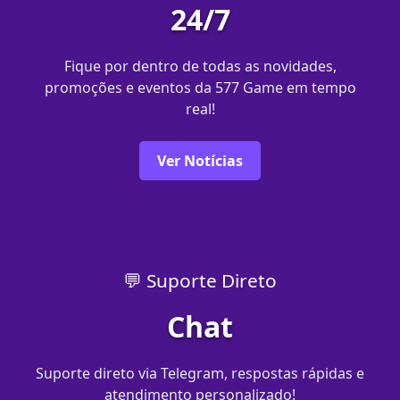
24/7
Fique por dentro de todas as novidades,
promoções e eventos da 577 Game em tempo
real!
Ver Notícias
💬 Suporte Direto
Chat
Suporte direto via Telegram, respostas rápidas e
atendimento personalizado!