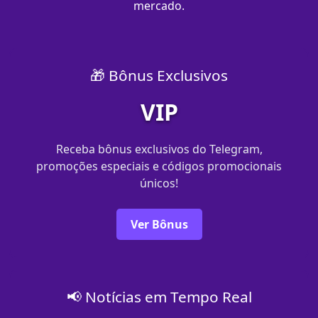
mercado.
🎁 Bônus Exclusivos
VIP
Receba bônus exclusivos do Telegram,
promoções especiais e códigos promocionais
únicos!
Ver Bônus
📢 Notícias em Tempo Real