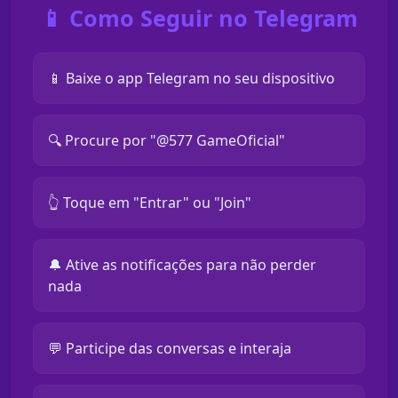
📱 Como Seguir no Telegram
📱 Baixe o app Telegram no seu dispositivo
🔍 Procure por "@577 GameOficial"
👆 Toque em "Entrar" ou "Join"
🔔 Ative as notificações para não perder
nada
💬 Participe das conversas e interaja