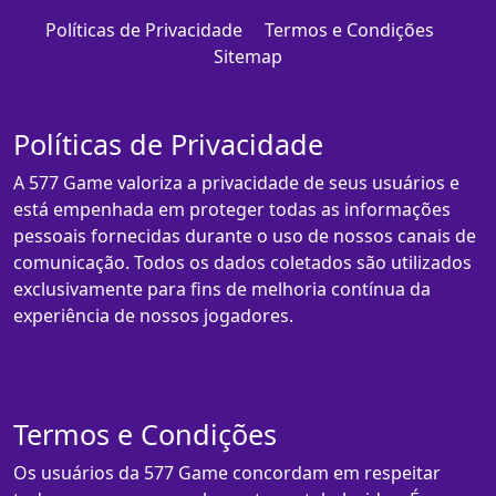
Políticas de Privacidade
Termos e Condições
Sitemap
Políticas de Privacidade
A 577 Game valoriza a privacidade de seus usuários e
está empenhada em proteger todas as informações
pessoais fornecidas durante o uso de nossos canais de
comunicação. Todos os dados coletados são utilizados
exclusivamente para fins de melhoria contínua da
experiência de nossos jogadores.
Termos e Condições
Os usuários da 577 Game concordam em respeitar