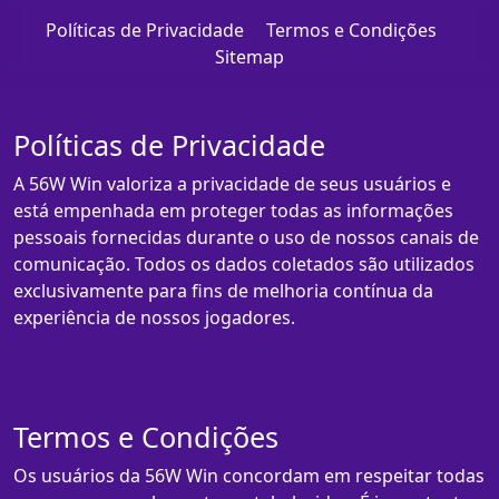
Políticas de Privacidade
Termos e Condições
Sitemap
Políticas de Privacidade
A 56W Win valoriza a privacidade de seus usuários e
está empenhada em proteger todas as informações
pessoais fornecidas durante o uso de nossos canais de
comunicação. Todos os dados coletados são utilizados
exclusivamente para fins de melhoria contínua da
experiência de nossos jogadores.
Termos e Condições
Os usuários da 56W Win concordam em respeitar todas