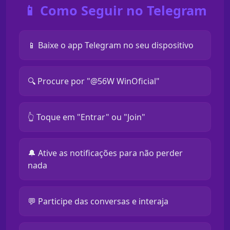
📱 Como Seguir no Telegram
📱 Baixe o app Telegram no seu dispositivo
🔍 Procure por "@56W WinOficial"
👆 Toque em "Entrar" ou "Join"
🔔 Ative as notificações para não perder
nada
💬 Participe das conversas e interaja