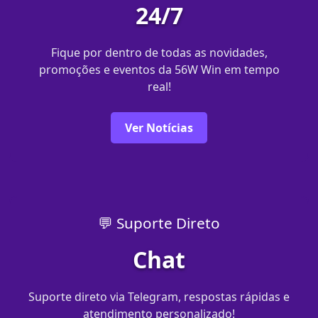
24/7
Fique por dentro de todas as novidades,
promoções e eventos da 56W Win em tempo
real!
Ver Notícias
💬 Suporte Direto
Chat
Suporte direto via Telegram, respostas rápidas e
atendimento personalizado!