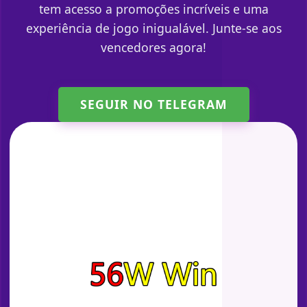
tem acesso a promoções incríveis e uma
experiência de jogo inigualável. Junte-se aos
vencedores agora!
SEGUIR NO TELEGRAM