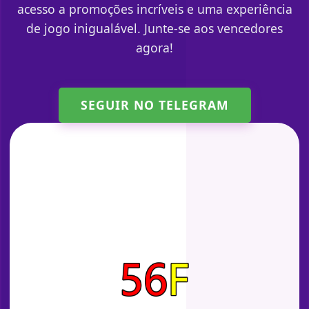
acesso a promoções incríveis e uma experiência
de jogo inigualável. Junte-se aos vencedores
agora!
SEGUIR NO TELEGRAM