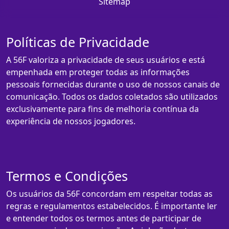
Sitemap
Políticas de Privacidade
A 56F valoriza a privacidade de seus usuários e está
empenhada em proteger todas as informações
pessoais fornecidas durante o uso de nossos canais de
comunicação. Todos os dados coletados são utilizados
exclusivamente para fins de melhoria contínua da
experiência de nossos jogadores.
Termos e Condições
Os usuários da 56F concordam em respeitar todas as
regras e regulamentos estabelecidos. É importante ler
e entender todos os termos antes de participar de