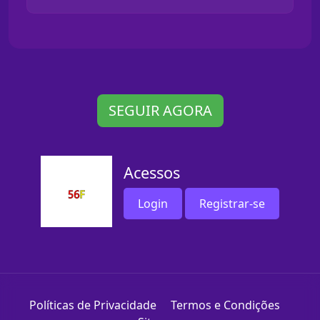
SEGUIR AGORA
Acessos
Login
Registrar-se
Políticas de Privacidade
Termos e Condições