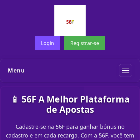
Login
Registrar-se
Menu
📱 56F A Melhor Plataforma
de Apostas
Cadastre-se na 56F para ganhar bônus no
cadastro e em cada recarga. Com a 56F, você tem