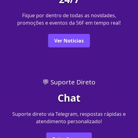
Fique por dentro de todas as novidades,
promoções e eventos da 56F em tempo real!
Ver Notícias
💬 Suporte Direto
Chat
Suporte direto via Telegram, respostas rápidas e
atendimento personalizado!