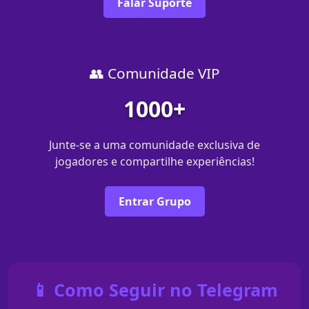
Falar Suporte
👥 Comunidade VIP
1000+
Junte-se a uma comunidade exclusiva de
jogadores e compartilhe experiências!
Entrar Grupo
📱 Como Seguir no Telegram