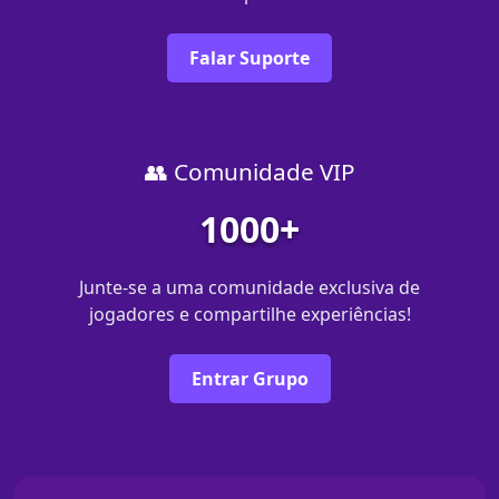
Falar Suporte
👥 Comunidade VIP
1000+
Junte-se a uma comunidade exclusiva de
jogadores e compartilhe experiências!
Entrar Grupo