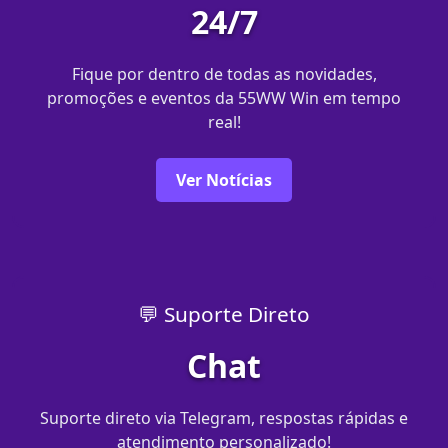
24/7
Fique por dentro de todas as novidades,
promoções e eventos da 55WW Win em tempo
real!
Ver Notícias
💬 Suporte Direto
Chat
Suporte direto via Telegram, respostas rápidas e
atendimento personalizado!