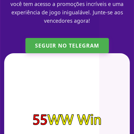
você tem acesso a promoções incríveis e uma
experiência de jogo inigualável. Junte-se aos
vencedores agora!
SEGUIR NO TELEGRAM