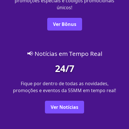
promoções especiais e códigos promocionais
únicos!
Ver Bônus
📢 Notícias em Tempo Real
24/7
Fique por dentro de todas as novidades,
promoções e eventos da 55MM em tempo real!
Ver Notícias