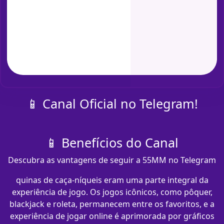
📱 Canal Oficial no Telegram!
📱 Benefícios do Canal
Descubra as vantagens de seguir a 55MM no Telegram
quinas de caça-níqueis eram uma parte integral da
experiência de jogo. Os jogos icônicos, como pôquer,
blackjack e roleta, permanecem entre os favoritos, e a
experiência de jogar online é aprimorada por gráficos