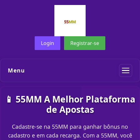
Login
Registrar-se
Menu
📱 55MM A Melhor Plataforma
de Apostas
Cadastre-se na 55MM para ganhar bônus no
cadastro e em cada recarga. Com a 55MM, você