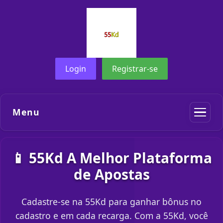
Login
Registrar-se
Menu
📱 55Kd A Melhor Plataforma
de Apostas
Cadastre-se na 55Kd para ganhar bônus no
cadastro e em cada recarga. Com a 55Kd, você