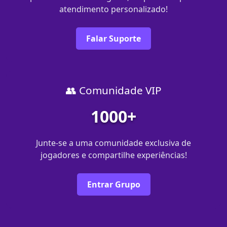
atendimento personalizado!
Falar Suporte
👥 Comunidade VIP
1000+
Junte-se a uma comunidade exclusiva de
jogadores e compartilhe experiências!
Entrar Grupo