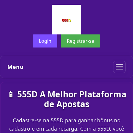
Login
Registrar-se
Menu
📱 555D A Melhor Plataforma
de Apostas
Cadastre-se na 555D para ganhar bônus no
cadastro e em cada recarga. Com a 555D, você