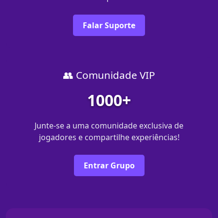
Falar Suporte
👥 Comunidade VIP
1000+
Junte-se a uma comunidade exclusiva de
jogadores e compartilhe experiências!
Entrar Grupo