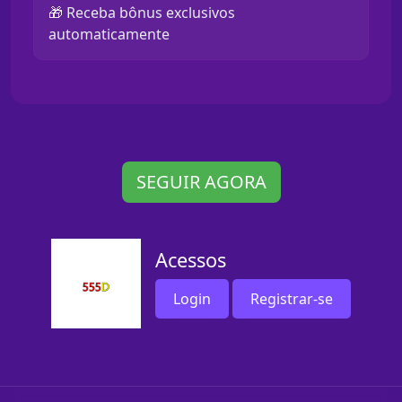
🎁 Receba bônus exclusivos
automaticamente
SEGUIR AGORA
Acessos
Login
Registrar-se