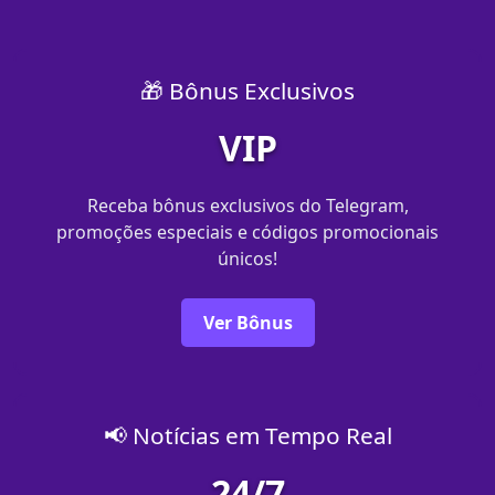
🎁 Bônus Exclusivos
VIP
Receba bônus exclusivos do Telegram,
promoções especiais e códigos promocionais
únicos!
Ver Bônus
📢 Notícias em Tempo Real
24/7