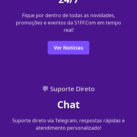
Fique por dentro de todas as novidades,
promoções e eventos da 51FF.Com em tempo
real!
Ver Notícias
💬 Suporte Direto
Chat
Suporte direto via Telegram, respostas rápidas e
atendimento personalizado!