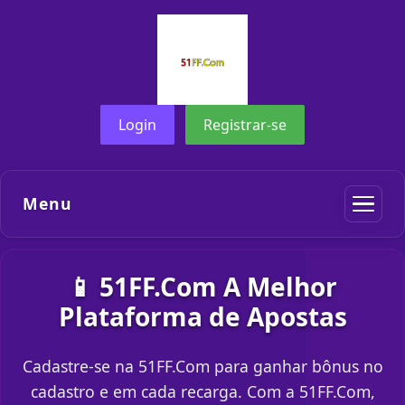
Login
Registrar-se
Menu
📱 51FF.Com A Melhor
Plataforma de Apostas
Cadastre-se na 51FF.Com para ganhar bônus no
cadastro e em cada recarga. Com a 51FF.Com,