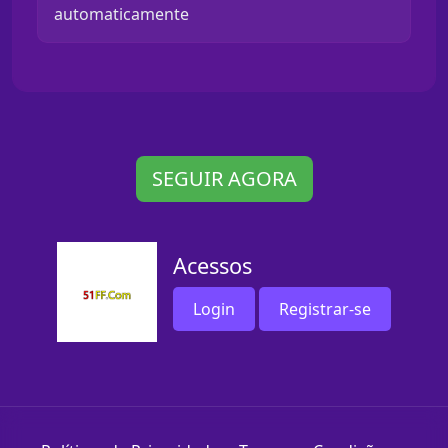
automaticamente
SEGUIR AGORA
Acessos
Login
Registrar-se