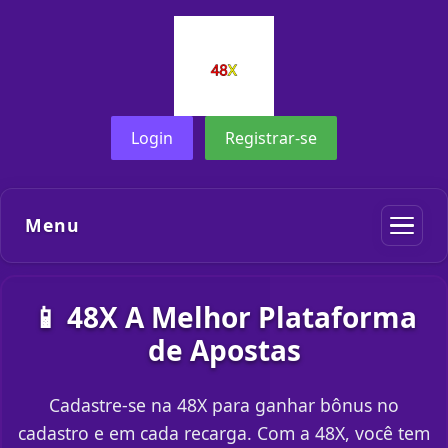
Login
Registrar-se
Menu
📱 48X A Melhor Plataforma
de Apostas
Cadastre-se na 48X para ganhar bônus no
cadastro e em cada recarga. Com a 48X, você tem