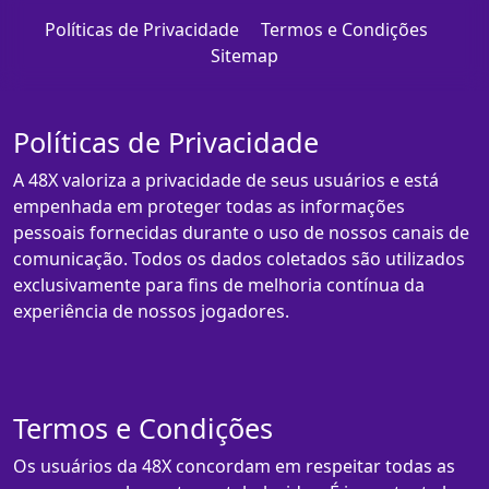
Políticas de Privacidade
Termos e Condições
Sitemap
Políticas de Privacidade
A 48X valoriza a privacidade de seus usuários e está
empenhada em proteger todas as informações
pessoais fornecidas durante o uso de nossos canais de
comunicação. Todos os dados coletados são utilizados
exclusivamente para fins de melhoria contínua da
experiência de nossos jogadores.
Termos e Condições
Os usuários da 48X concordam em respeitar todas as