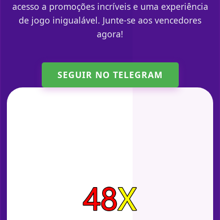
acesso a promoções incríveis e uma experiência
de jogo inigualável. Junte-se aos vencedores
agora!
SEGUIR NO TELEGRAM