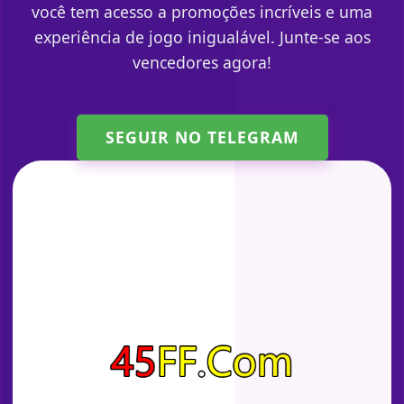
você tem acesso a promoções incríveis e uma
experiência de jogo inigualável. Junte-se aos
vencedores agora!
SEGUIR NO TELEGRAM