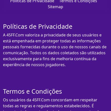
Políticas de Privacidade
Termos e Condições
Sitemap
Políticas de Privacidade
A 45FF.Com valoriza a privacidade de seus usuários e
está empenhada em proteger todas as informações
pessoais fornecidas durante o uso de nossos canais de
comunicação. Todos os dados coletados são utilizados
exclusivamente para fins de melhoria contínua da
experiência de nossos jogadores.
Termos e Condições
Os usuários da 45FF.Com concordam em respeitar
todas as regras e regulamentos estabelecidos. É