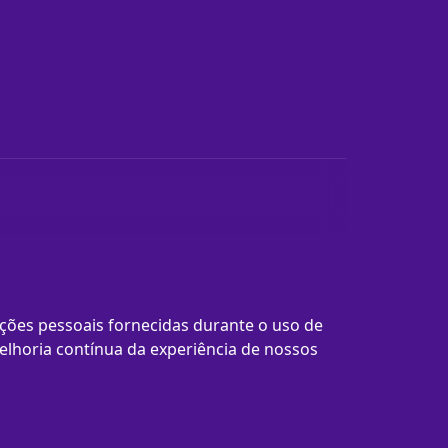
ções pessoais fornecidas durante o uso de
elhoria contínua da experiência de nossos