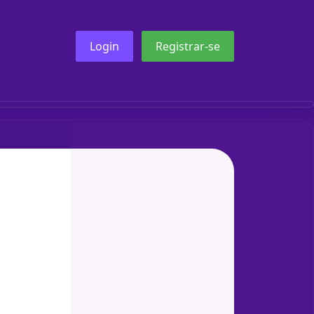
Login
Registrar-se