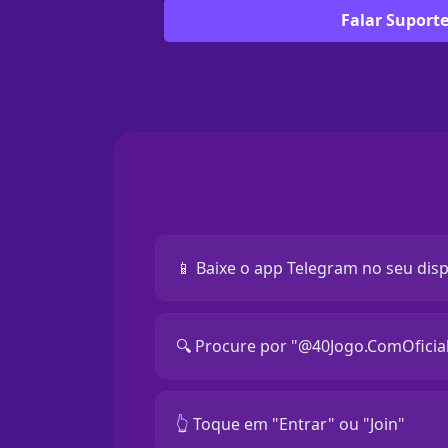
Falar Suport
📱 Baixe o app Telegram no seu disp
🔍 Procure por "@40Jogo.ComOficia
👆 Toque em "Entrar" ou "Join"