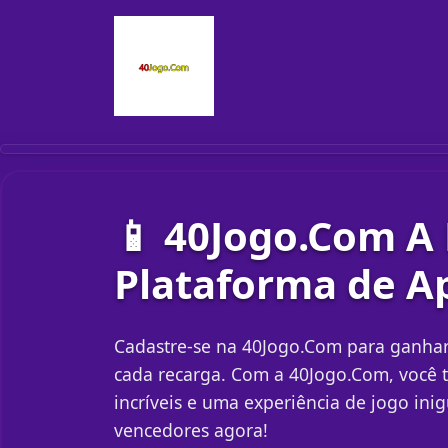
📱 40Jogo.Com A
Plataforma de A
Cadastre-se na 40Jogo.Com para ganha
cada recarga. Com a 40Jogo.Com, você
incríveis e uma experiência de jogo inig
vencedores agora!