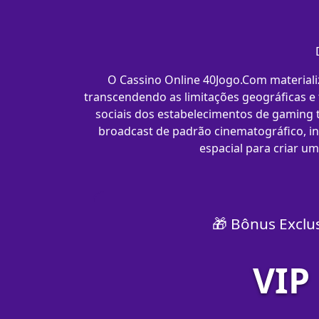
O Cassino Online 40Jogo.Com materializa
transcendendo as limitações geográficas e 
sociais dos estabelecimentos de gaming t
broadcast de padrão cinematográfico, in
espacial para criar u
🎁 Bônus Exclu
VIP