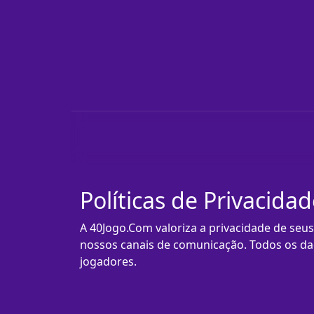
Políticas de Privacida
A 40Jogo.Com valoriza a privacidade de seu
nossos canais de comunicação. Todos os dad
jogadores.