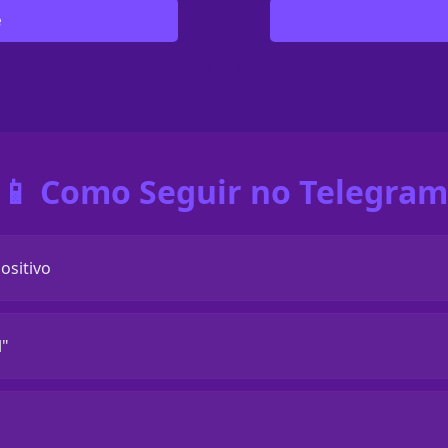
e
📱 Como Seguir no Telegram
ositivo
l"