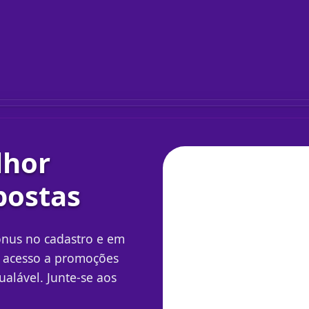
lhor
postas
ônus no cadastro e em
m acesso a promoções
ualável. Junte-se aos