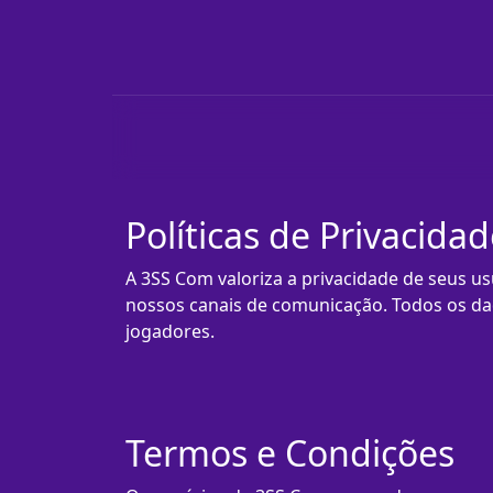
Políticas de Privacida
A 3SS Com valoriza a privacidade de seus u
nossos canais de comunicação. Todos os dad
jogadores.
Termos e Condições