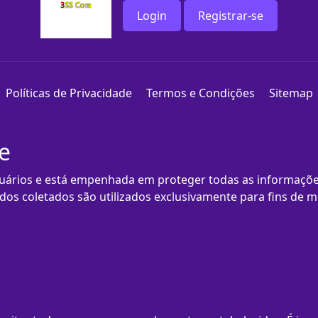
Login
Registrar-se
Políticas de Privacidade
Termos e Condições
Sitemap
de
suários e está empenhada em proteger todas as informaçõe
os coletados são utilizados exclusivamente para fins de m