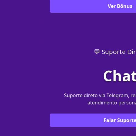
Ver Bônus
💬 Suporte Di
Cha
Suporte direto via Telegram, r
atendimento persona
Falar Suport