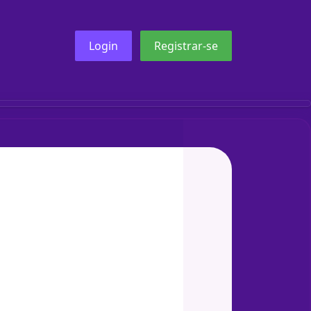
Login
Registrar-se