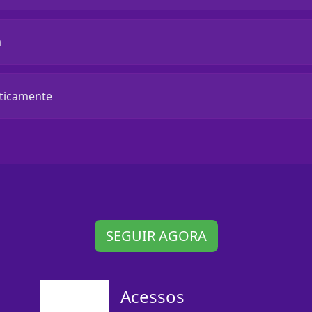
a
aticamente
SEGUIR AGORA
Acessos