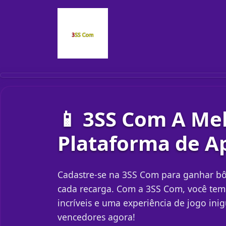
📱 3SS Com A Me
Plataforma de A
Cadastre-se na 3SS Com para ganhar b
cada recarga. Com a 3SS Com, você te
incríveis e uma experiência de jogo inig
vencedores agora!