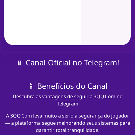
📱 Canal Oficial no Telegram!
📱 Benefícios do Canal
Descubra as vantagens de seguir a 3QQ.Com no
Telegram
A 3QQ.Com leva muito a sério a segurança do jogador
— a plataforma segue melhorando seus sistemas para
garantir total tranquilidade.