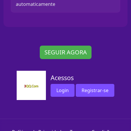
automaticamente
SEGUIR AGORA
Acessos
Login
Registrar-se