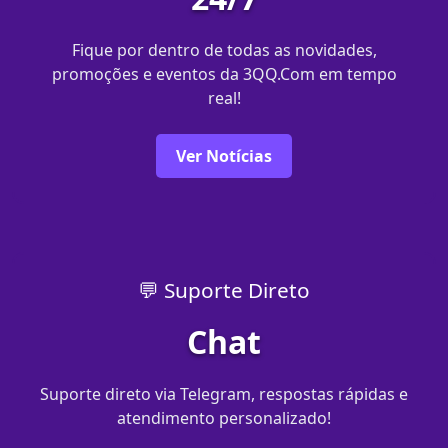
Fique por dentro de todas as novidades,
promoções e eventos da 3QQ.Com em tempo
real!
Ver Notícias
💬 Suporte Direto
Chat
Suporte direto via Telegram, respostas rápidas e
atendimento personalizado!