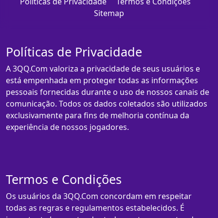
Políticas de Privacidade
Termos e Condições
Sitemap
Políticas de Privacidade
A 3QQ.Com valoriza a privacidade de seus usuários e
está empenhada em proteger todas as informações
pessoais fornecidas durante o uso de nossos canais de
comunicação. Todos os dados coletados são utilizados
exclusivamente para fins de melhoria contínua da
experiência de nossos jogadores.
Termos e Condições
Os usuários da 3QQ.Com concordam em respeitar
todas as regras e regulamentos estabelecidos. É