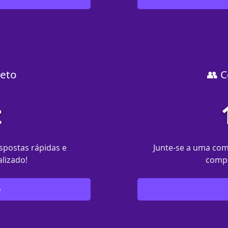
reto
👥 
t
espostas rápidas e
Junte-se a uma com
lizado!
compa
e