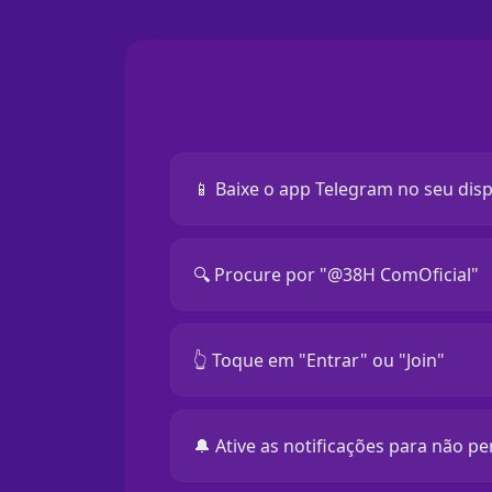
📱 Baixe o app Telegram no seu disp
🔍 Procure por "@38H ComOficial"
👆 Toque em "Entrar" ou "Join"
🔔 Ative as notificações para não p