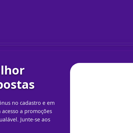
lhor
postas
ônus no cadastro e em
m acesso a promoções
ualável. Junte-se aos