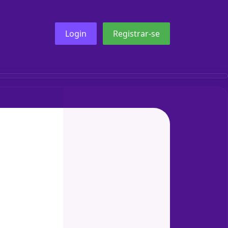
Login
Registrar-se