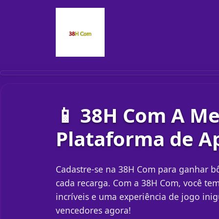
📱 38H Com A Me
Plataforma de A
Cadastre-se na 38H Com para ganhar b
cada recarga. Com a 38H Com, você te
incríveis e uma experiência de jogo inig
vencedores agora!