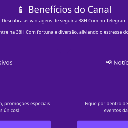
📱 Benefícios do Canal
Descubra as vantagens de seguir a 38H Com no Telegram
re na 38H Com fortuna e diversão, aliviando o estresse d
sivos
📢 Notí
m, promoções especiais
Fique por dentro d
s únicos!
eventos da