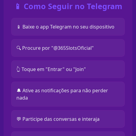
📱 Como Seguir no Telegram
📱 Baixe o app Telegram no seu dispositivo
🔍 Procure por "@365SlotsOficial"
👆 Toque em "Entrar" ou "Join"
🔔 Ative as notificações para não perder
nada
💬 Participe das conversas e interaja