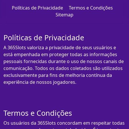
Políticas de Privacidade
Termos e Condições
Sitemap
Políticas de Privacidade
A 365Slots valoriza a privacidade de seus usuários e
está empenhada em proteger todas as informações
pessoais fornecidas durante o uso de nossos canais de
comunicação. Todos os dados coletados são utilizados
exclusivamente para fins de melhoria contínua da
experiência de nossos jogadores.
Termos e Condições
Os usuários da 365Slots concordam em respeitar todas