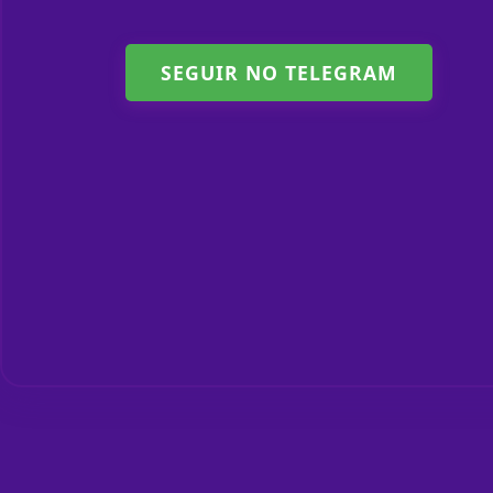
SEGUIR NO TELEGRAM