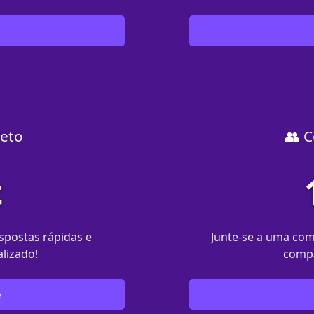
reto
👥 
t
espostas rápidas e
Junte-se a uma com
lizado!
compa
e