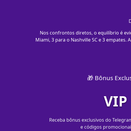
D
Nos confrontos diretos, o equilíbrio é evi
Miami, 3 para o Nashville SC e 3 empates.
🎁 Bônus Exclu
VIP
Receba bônus exclusivos do Telegra
e códigos promocionai