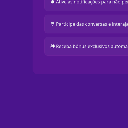
🔔 Ative as notificações para não p
💬 Participe das conversas e interaj
🎁 Receba bônus exclusivos autom