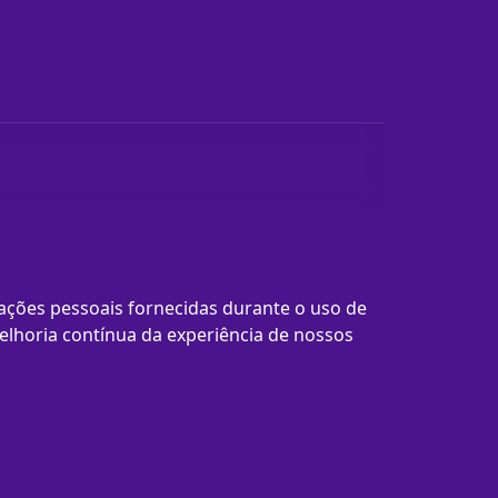
ações pessoais fornecidas durante o uso de
elhoria contínua da experiência de nossos