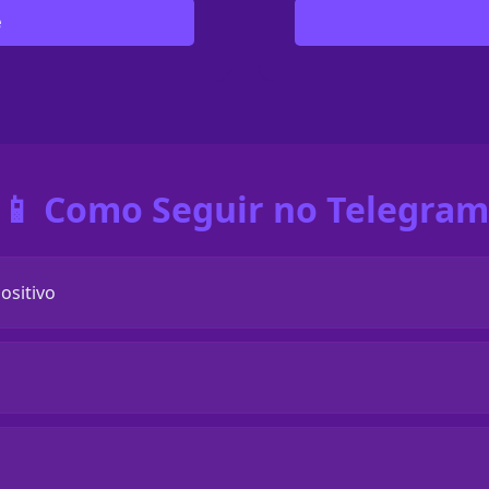
e
📱 Como Seguir no Telegram
ositivo