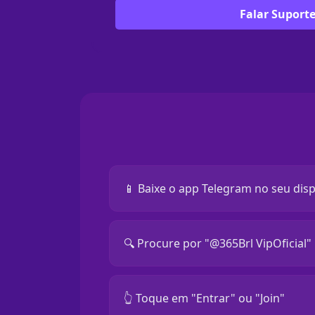
Falar Suport
📱 Baixe o app Telegram no seu disp
🔍 Procure por "@365Brl VipOficial"
👆 Toque em "Entrar" ou "Join"