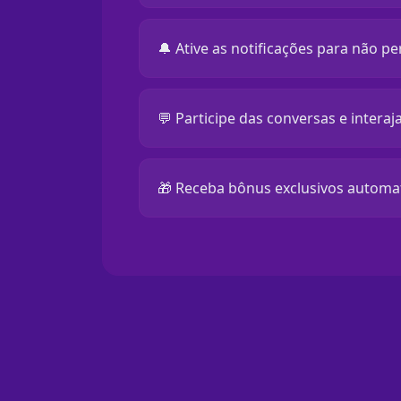
🔔 Ative as notificações para não p
💬 Participe das conversas e interaj
🎁 Receba bônus exclusivos autom