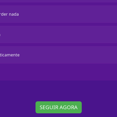
erder nada
a
aticamente
SEGUIR AGORA