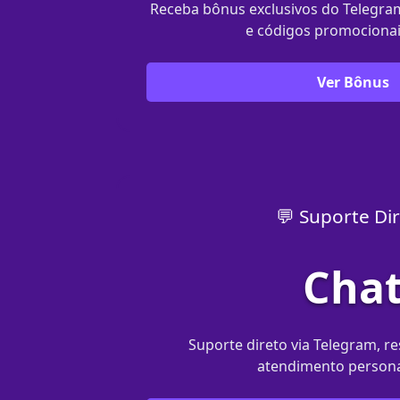
Receba bônus exclusivos do Telegra
e códigos promocionai
Ver Bônus
💬 Suporte Di
Cha
Suporte direto via Telegram, r
atendimento persona