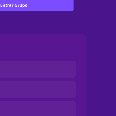
Entrar Grupo