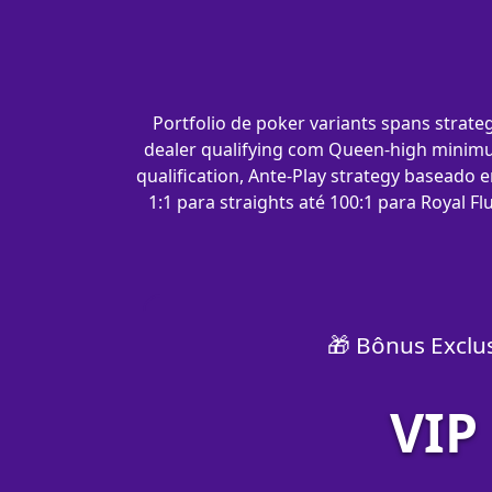
Portfolio de poker variants spans strateg
dealer qualifying com Queen-high minimum
qualification, Ante-Play strategy baseado
1:1 para straights até 100:1 para Royal Fl
🎁 Bônus Exclu
VIP