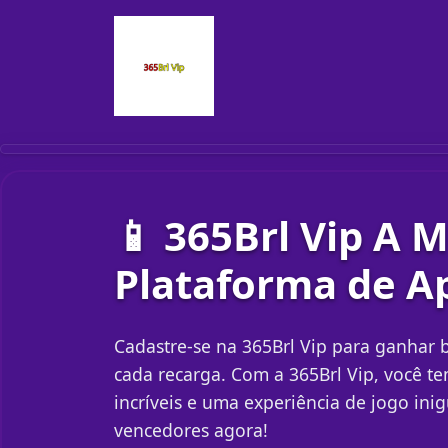
📱 365Brl Vip A 
Plataforma de A
Cadastre-se na 365Brl Vip para ganhar 
cada recarga. Com a 365Brl Vip, você t
incríveis e uma experiência de jogo inig
vencedores agora!