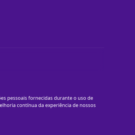
ões pessoais fornecidas durante o uso de
elhoria contínua da experiência de nossos