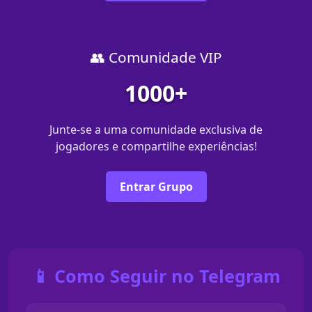
👥 Comunidade VIP
1000+
Junte-se a uma comunidade exclusiva de
jogadores e compartilhe experiências!
Entrar Grupo
📱 Como Seguir no Telegram