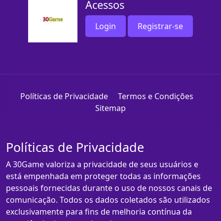
Acessos
Login
Registrar-se
Políticas de Privacidade
Termos e Condições
Sitemap
Políticas de Privacidade
A 30Game valoriza a privacidade de seus usuários e
está empenhada em proteger todas as informações
pessoais fornecidas durante o uso de nossos canais de
comunicação. Todos os dados coletados são utilizados
exclusivamente para fins de melhoria contínua da