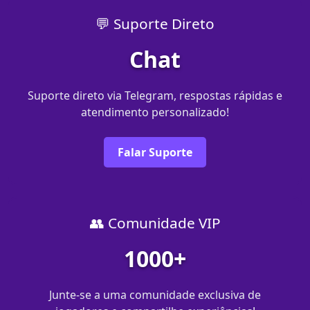
💬 Suporte Direto
Chat
Suporte direto via Telegram, respostas rápidas e
atendimento personalizado!
Falar Suporte
👥 Comunidade VIP
1000+
Junte-se a uma comunidade exclusiva de