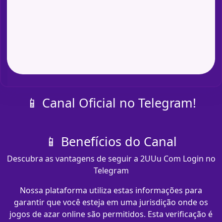
📱 Canal Oficial no Telegram!
📱 Benefícios do Canal
Descubra as vantagens de seguir a 2UUu Com Login no
Telegram
Nossa plataforma utiliza estas informações para
garantir que você esteja em uma jurisdição onde os
jogos de azar online são permitidos. Esta verificação é