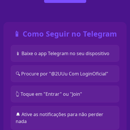
📱 Como Seguir no Telegram
📱 Baixe o app Telegram no seu dispositivo
🔍 Procure por "@2UUu Com LoginOficial"
👆 Toque em "Entrar" ou "Join"
🔔 Ative as notificações para não perder
nada