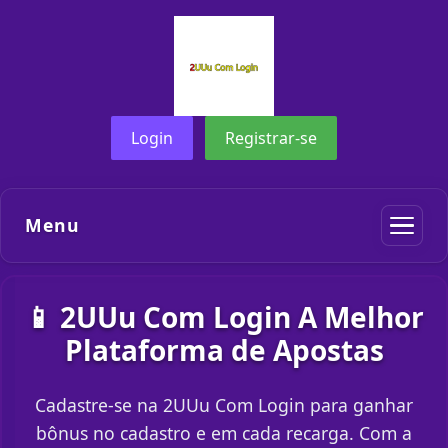
Login
Registrar-se
Menu
📱 2UUu Com Login A Melhor
Plataforma de Apostas
Cadastre-se na 2UUu Com Login para ganhar
bônus no cadastro e em cada recarga. Com a