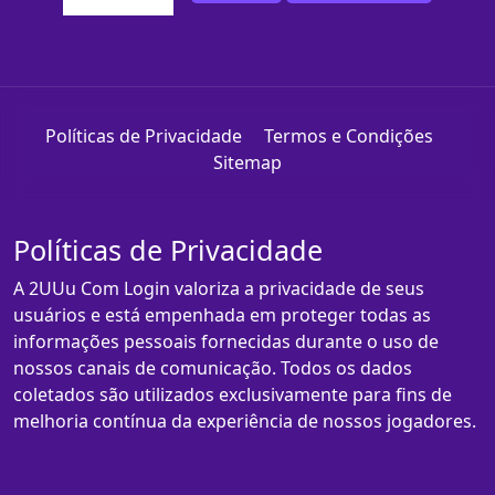
Políticas de Privacidade
Termos e Condições
Sitemap
Políticas de Privacidade
A 2UUu Com Login valoriza a privacidade de seus
usuários e está empenhada em proteger todas as
informações pessoais fornecidas durante o uso de
nossos canais de comunicação. Todos os dados
coletados são utilizados exclusivamente para fins de
melhoria contínua da experiência de nossos jogadores.