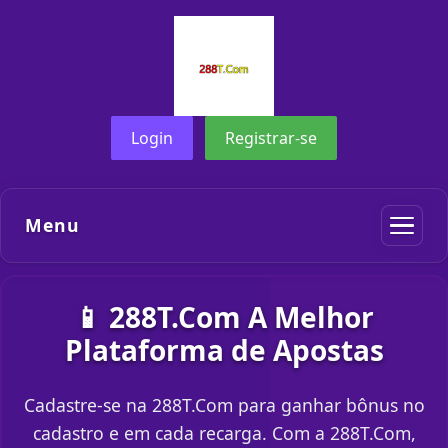
Login
Registrar-se
Menu
📱 288T.Com A Melhor
Plataforma de Apostas
Cadastre-se na 288T.Com para ganhar bônus no
cadastro e em cada recarga. Com a 288T.Com,