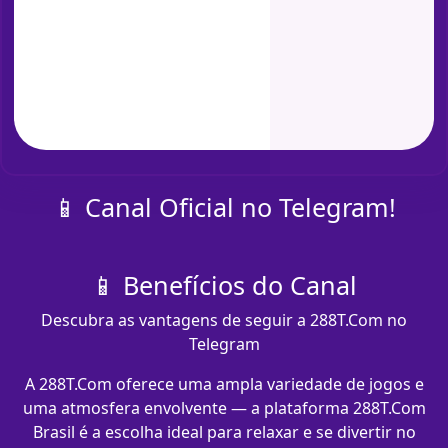
📱 Canal Oficial no Telegram!
📱 Benefícios do Canal
Descubra as vantagens de seguir a 288T.Com no
Telegram
A 288T.Com oferece uma ampla variedade de jogos e
uma atmosfera envolvente — a plataforma 288T.Com
Brasil é a escolha ideal para relaxar e se divertir no