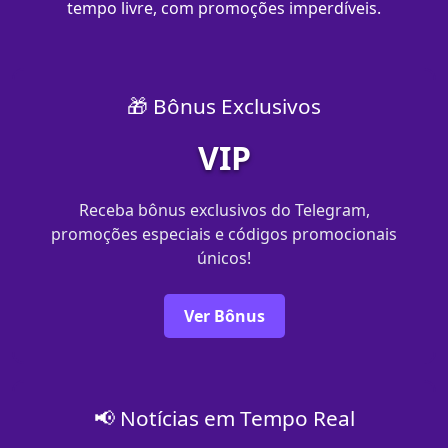
tempo livre, com promoções imperdíveis.
🎁 Bônus Exclusivos
VIP
Receba bônus exclusivos do Telegram,
promoções especiais e códigos promocionais
únicos!
Ver Bônus
📢 Notícias em Tempo Real