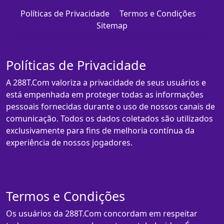
Políticas de Privacidade
Termos e Condições
Sitemap
Políticas de Privacidade
A 288T.Com valoriza a privacidade de seus usuários e
está empenhada em proteger todas as informações
pessoais fornecidas durante o uso de nossos canais de
comunicação. Todos os dados coletados são utilizados
exclusivamente para fins de melhoria contínua da
experiência de nossos jogadores.
Termos e Condições
Os usuários da 288T.Com concordam em respeitar