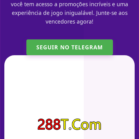
você tem acesso a promoções incríveis e uma
experiência de jogo inigualável. Junte-se aos
vencedores agora!
SEGUIR NO TELEGRAM