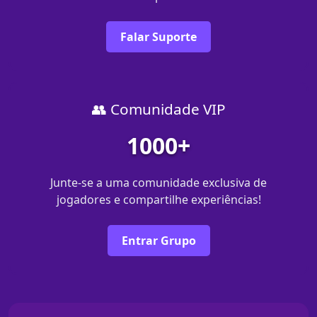
Falar Suporte
👥 Comunidade VIP
1000+
Junte-se a uma comunidade exclusiva de
jogadores e compartilhe experiências!
Entrar Grupo