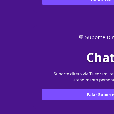
💬 Suporte Di
Cha
Suporte direto via Telegram, r
atendimento persona
Falar Suport