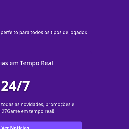
perfeito para todos os tipos de jogador.
cias em Tempo Real
24/7
e todas as novidades, promoções e
a 27Game em tempo real!
Ver Notícias