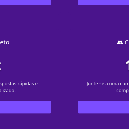
reto
👥 
t
espostas rápidas e
Junte-se a uma com
lizado!
compa
e