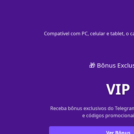
Compatível com PC, celular e tablet, o 
🎁 Bônus Exclu
VIP
Receba bônus exclusivos do Telegra
e códigos promocionai
Ver Bônus