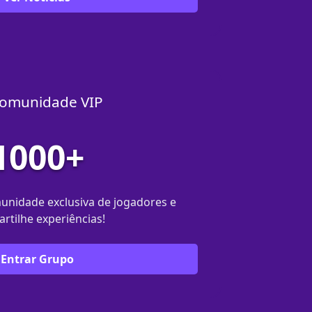
Comunidade VIP
1000+
unidade exclusiva de jogadores e
rtilhe experiências!
Entrar Grupo