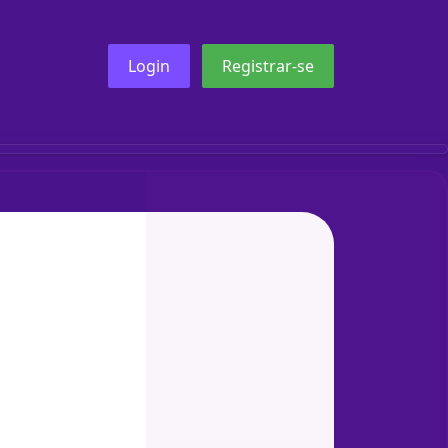
Login
Registrar-se