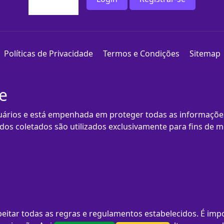
Políticas de Privacidade
Termos e Condições
Sitemap
de
suários e está empenhada em proteger todas as informaçõe
os coletados são utilizados exclusivamente para fins de m
tar todas as regras e regulamentos estabelecidos. É impo