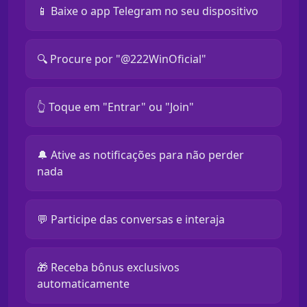
📱 Baixe o app Telegram no seu dispositivo
🔍 Procure por "@222WinOficial"
👆 Toque em "Entrar" ou "Join"
🔔 Ative as notificações para não perder
nada
💬 Participe das conversas e interaja
🎁 Receba bônus exclusivos
automaticamente