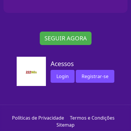
SEGUIR AGORA
Acessos
Login
Registrar-se
Políticas de Privacidade
Termos e Condições
Sitemap