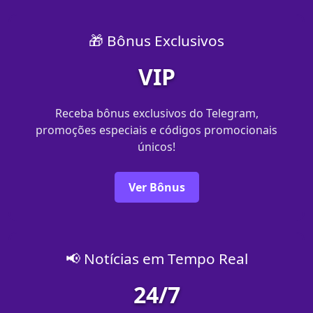
🎁 Bônus Exclusivos
VIP
Receba bônus exclusivos do Telegram,
promoções especiais e códigos promocionais
únicos!
Ver Bônus
📢 Notícias em Tempo Real
24/7