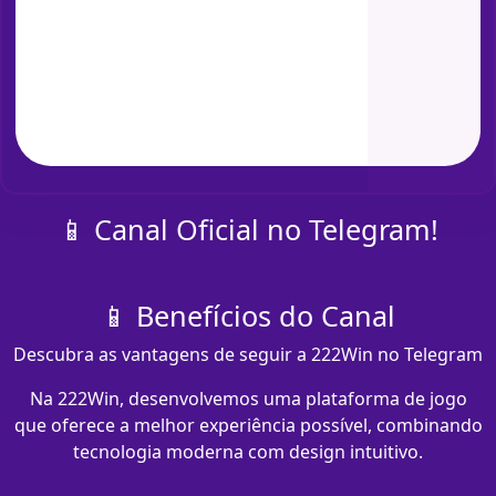
📱 Canal Oficial no Telegram!
📱 Benefícios do Canal
Descubra as vantagens de seguir a 222Win no Telegram
Na 222Win, desenvolvemos uma plataforma de jogo
que oferece a melhor experiência possível, combinando
tecnologia moderna com design intuitivo.