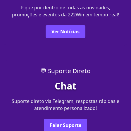
Fique por dentro de todas as novidades,
promoções e eventos da 222Win em tempo real!
Ver Notícias
💬 Suporte Direto
Chat
Suporte direto via Telegram, respostas rápidas e
atendimento personalizado!
Falar Suporte