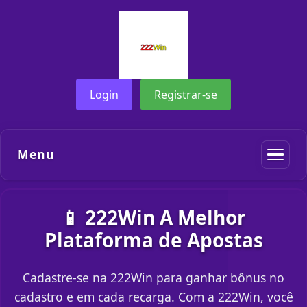
Login
Registrar-se
Menu
📱 222Win A Melhor
Plataforma de Apostas
Cadastre-se na 222Win para ganhar bônus no
cadastro e em cada recarga. Com a 222Win, você