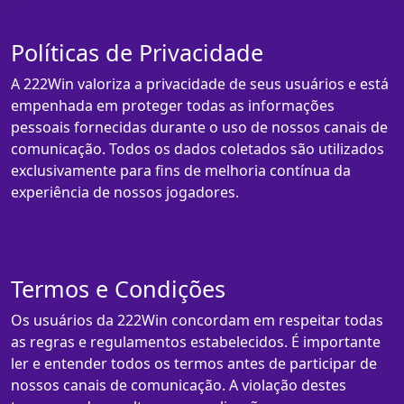
Políticas de Privacidade
A 222Win valoriza a privacidade de seus usuários e está
empenhada em proteger todas as informações
pessoais fornecidas durante o uso de nossos canais de
comunicação. Todos os dados coletados são utilizados
exclusivamente para fins de melhoria contínua da
experiência de nossos jogadores.
Termos e Condições
Os usuários da 222Win concordam em respeitar todas
as regras e regulamentos estabelecidos. É importante
ler e entender todos os termos antes de participar de
nossos canais de comunicação. A violação destes