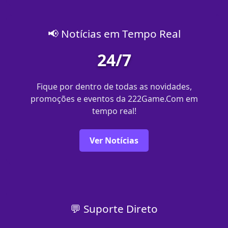
📢 Notícias em Tempo Real
24/7
Fique por dentro de todas as novidades,
promoções e eventos da 222Game.Com em
tempo real!
Ver Notícias
💬 Suporte Direto