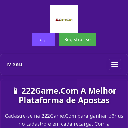
Login
Registrar-se
Menu
📱 222Game.Com A Melhor
Plataforma de Apostas
Cadastre-se na 222Game.Com para ganhar bônus
no cadastro e em cada recarga. Com a