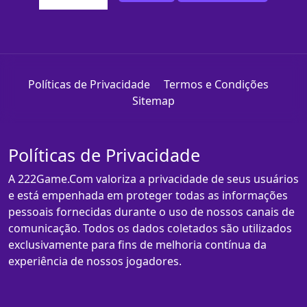
Políticas de Privacidade
Termos e Condições
Sitemap
Políticas de Privacidade
A 222Game.Com valoriza a privacidade de seus usuários
e está empenhada em proteger todas as informações
pessoais fornecidas durante o uso de nossos canais de
comunicação. Todos os dados coletados são utilizados
exclusivamente para fins de melhoria contínua da
experiência de nossos jogadores.