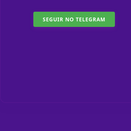
SEGUIR NO TELEGRAM