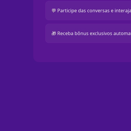
💬 Participe das conversas e interaj
🎁 Receba bônus exclusivos autom