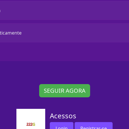
a
aticamente
SEGUIR AGORA
Acessos
Login
Registrar-se