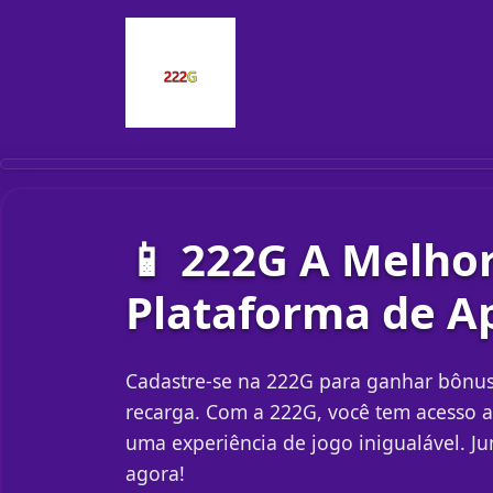
📱 222G A Melho
Plataforma de A
Cadastre-se na 222G para ganhar bônus
recarga. Com a 222G, você tem acesso a
uma experiência de jogo inigualável. J
agora!