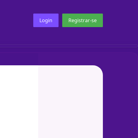
Login
Registrar-se