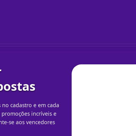
r
postas
 no cadastro e em cada
 promoções incríveis e
unte-se aos vencedores