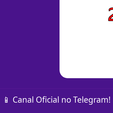
📱 Canal Oficial no Telegram!