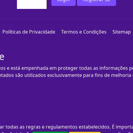
Políticas de Privacidade
Termos e Condições
Sitemap
de
rios e está empenhada em proteger todas as informações p
tados são utilizados exclusivamente para fins de melhoria
 todas as regras e regulamentos estabelecidos. É importa