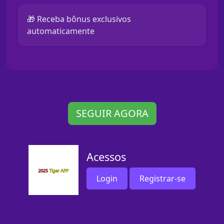
🎁 Receba bônus exclusivos
automaticamente
SEGUIR AGORA
Acessos
Login
Registrar-se