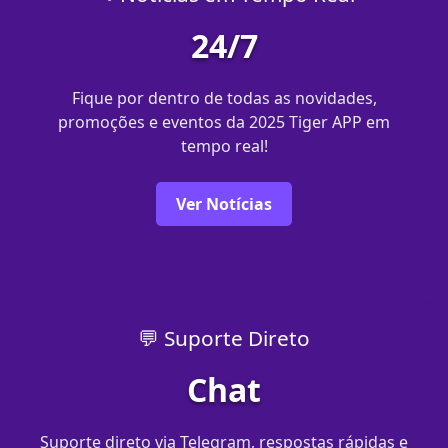
24/7
Fique por dentro de todas as novidades,
promoções e eventos da 2025 Tiger APP em
tempo real!
Ver Notícias
💬 Suporte Direto
Chat
Suporte direto via Telegram, respostas rápidas e