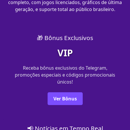
completo, com jogos licenciados, gráficos de última
geração, e suporte total ao público brasileiro.
🎁 Bônus Exclusivos
VIP
Receba bônus exclusivos do Telegram,
promoções especiais e códigos promocionais
únicos!
Ver Bônus
📢 Notícias em Tempo Real