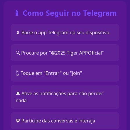
📱 Como Seguir no Telegram
📱 Baixe o app Telegram no seu dispositivo
🔍 Procure por "@2025 Tiger APPOficial"
👆 Toque em "Entrar" ou "Join"
🔔 Ative as notificações para não perder
nada
💬 Participe das conversas e interaja