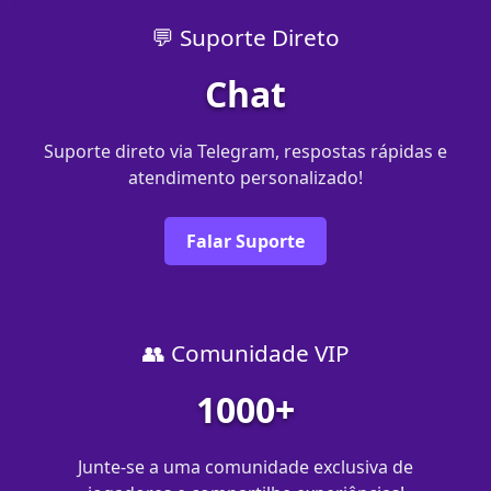
💬 Suporte Direto
Chat
Suporte direto via Telegram, respostas rápidas e
atendimento personalizado!
Falar Suporte
👥 Comunidade VIP
1000+
Junte-se a uma comunidade exclusiva de