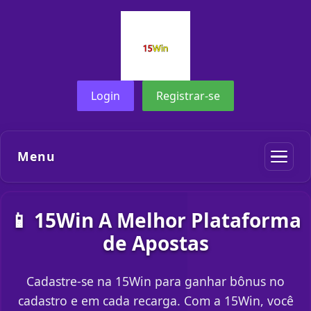
Login
Registrar-se
Menu
📱 15Win A Melhor Plataforma
de Apostas
Cadastre-se na 15Win para ganhar bônus no
cadastro e em cada recarga. Com a 15Win, você