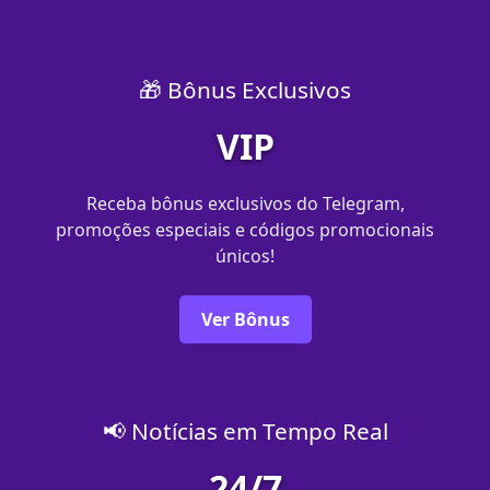
🎁 Bônus Exclusivos
VIP
Receba bônus exclusivos do Telegram,
promoções especiais e códigos promocionais
únicos!
Ver Bônus
📢 Notícias em Tempo Real
24/7