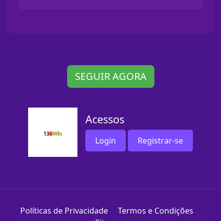
SEGUIR AGORA
Acessos
Login
Registrar-se
Políticas de Privacidade
Termos e Condições