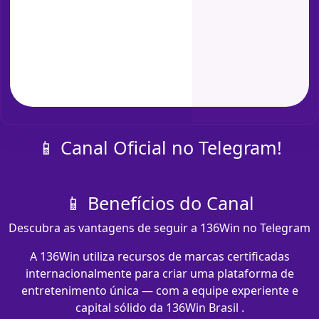
📱 Canal Oficial no Telegram!
📱 Benefícios do Canal
Descubra as vantagens de seguir a 136Win no Telegram
A 136Win utiliza recursos de marcas certificadas
internacionalmente para criar uma plataforma de
entretenimento única — com a equipe experiente e
capital sólido da 136Win Brasil .