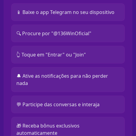
📱 Baixe o app Telegram no seu dispositivo
🔍 Procure por "@136WinOficial"
👆 Toque em "Entrar" ou "Join"
🔔 Ative as notificações para não perder
nada
💬 Participe das conversas e interaja
🎁 Receba bônus exclusivos
automaticamente